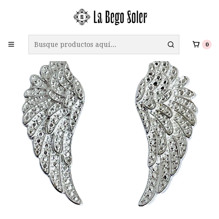
ENVÍO GRATIS A TODO CHILE EN COMPRAS SOBRE $69.990
0