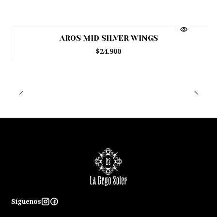
AROS MID SILVER WINGS
$24.900
Síguenos