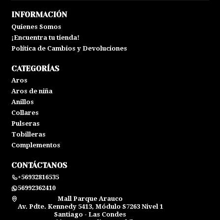
INFORMACIÓN
Quienes Somos
¡Encuentra tu tienda!
Política de Cambios y Devoluciones
CATEGORÍAS
Aros
Aros de niña
Anillos
Collares
Pulseras
Tobilleras
Complementos
CONTÁCTANOS
+56932816535
56992362410
Mall Parque Arauco
Av. Pdte. Kennedy 5413, Módulo S7263 Nivel 1
Santiago - Las Condes