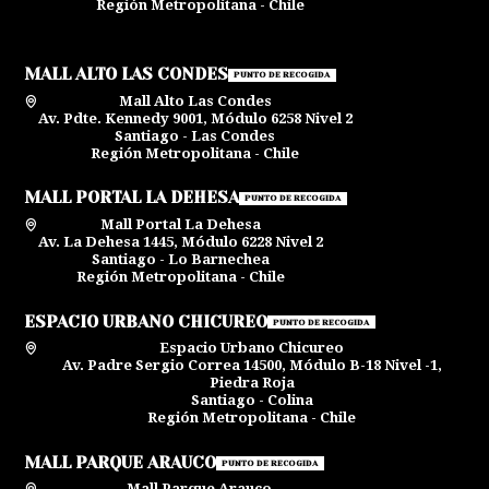
Región Metropolitana - Chile
MALL ALTO LAS CONDES
PUNTO DE RECOGIDA
Mall Alto Las Condes
Av. Pdte. Kennedy 9001, Módulo 6258 Nivel 2
Santiago - Las Condes
Región Metropolitana - Chile
MALL PORTAL LA DEHESA
PUNTO DE RECOGIDA
Mall Portal La Dehesa
Av. La Dehesa 1445, Módulo 6228 Nivel 2
Santiago - Lo Barnechea
Región Metropolitana - Chile
ESPACIO URBANO CHICUREO
PUNTO DE RECOGIDA
Espacio Urbano Chicureo
Av. Padre Sergio Correa 14500, Módulo B-18 Nivel -1,
Piedra Roja
Santiago - Colina
Región Metropolitana - Chile
MALL PARQUE ARAUCO
PUNTO DE RECOGIDA
Mall Parque Arauco