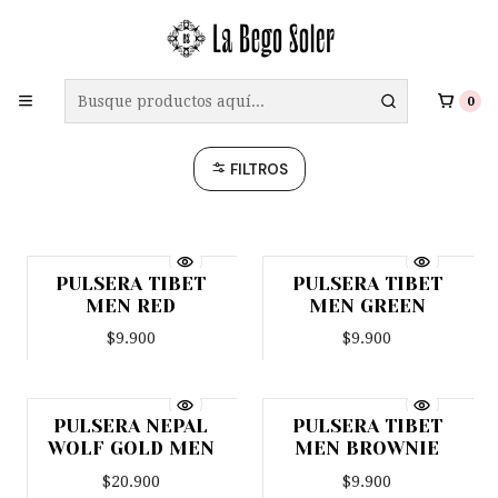
ENVÍO GRATIS A TODO CHILE EN COMPRAS SOBRE $69.990
Pulseras Hombre
0
FILTROS
PULSERA TIBET
PULSERA TIBET
MEN RED
MEN GREEN
$9.900
$9.900
PULSERA NEPAL
PULSERA TIBET
WOLF GOLD MEN
MEN BROWNIE
$20.900
$9.900