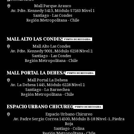
Mall Parque Arauco
Av. Pdte. Kennedy 5413, Módulo S7263 Nivel 1
Santiago - Las Condes
Región Metropolitana - Chile
MALL ALTO LAS CONDES
PUNTO DE RECOGIDA
Mall Alto Las Condes
Av. Pdte. Kennedy 9001, Módulo 6258 Nivel 2
Santiago - Las Condes
Región Metropolitana - Chile
MALL PORTAL LA DEHESA
PUNTO DE RECOGIDA
Mall Portal La Dehesa
Av. La Dehesa 1445, Módulo 6228 Nivel 2
Santiago - Lo Barnechea
Región Metropolitana - Chile
ESPACIO URBANO CHICUREO
PUNTO DE RECOGIDA
Espacio Urbano Chicureo
Av. Padre Sergio Correa 14500, Módulo B-18 Nivel -1, Piedra
Roja
Santiago - Colina
Región Metropolitana - Chile