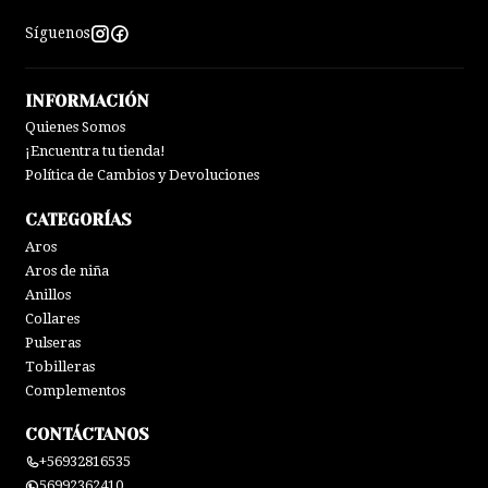
Síguenos
INFORMACIÓN
Quienes Somos
¡Encuentra tu tienda!
Política de Cambios y Devoluciones
CATEGORÍAS
Aros
Aros de niña
Anillos
Collares
Pulseras
Tobilleras
Complementos
CONTÁCTANOS
+56932816535
56992362410