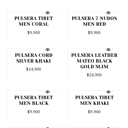
PULSERA TIBET
PULSERA 7 NUDOS
MEN CORAL
MEN RED
$9.900
$9.900
PULSERA CORD
PULSERA LEATHER
SILVER KHAKI
MATEO BLACK
GOLD SLIM
$14.900
$24.900
PULSERA TIBET
PULSERA TIBET
Agotado
Agotado
MEN BLACK
MEN KHAKI
$9.900
$9.900