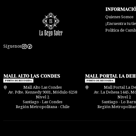
INFORMACI
Quienes Somos
¡Encuentra tu ti
Política de Cam
Síguenos
MALL ALTO LAS CONDES
MALL PORTAL LA DE
PUNTO DE RECOGIDA
PUNTO DE RECOGIDA
Mall Alto Las Condes
Mall Portal La D
Av. Pdte. Kennedy 9001, Módulo 6258
Av. La Dehesa 1445, M
Nivel 2
Nivel 2
Santiago - Las Condes
Santiago - Lo Bar
Región Metropolitana - Chile
Región Metropolitana