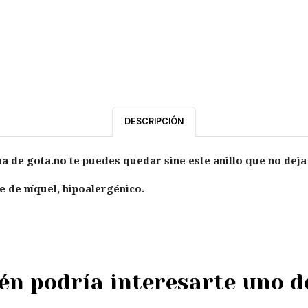
DESCRIPCIÓN
ma de gota.no te puedes quedar sine este anillo que no deja
e de níquel, hipoalergénico.
n podría interesarte uno d