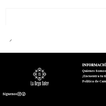
INFORMACI
Quienes Somo
¡Encuentra tu t
Política de Ca
Síguenos