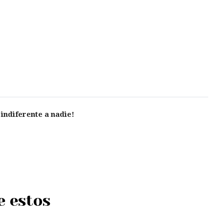
 indiferente a nadie!
e estos