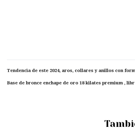
Tendencia de este 2024, aros, collares y anillos con for
Base de bronce enchape de oro 18 kilates premium , libr
Tambié