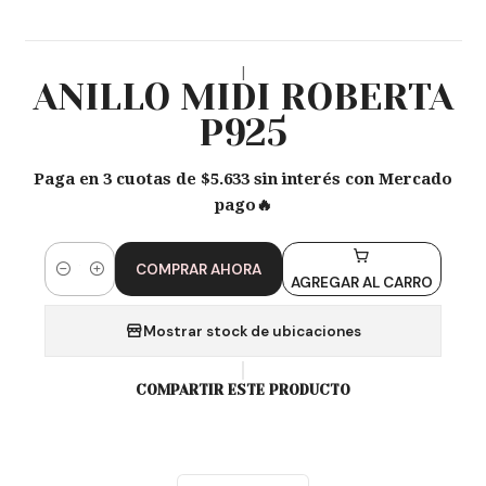
|
ANILLO MIDI ROBERTA
P925
Paga en 3 cuotas de $5.633 sin interés con Mercado
pago🔥
COMPRAR AHORA
Cantidad
AGREGAR AL CARRO
Mostrar stock de ubicaciones
COMPARTIR ESTE PRODUCTO