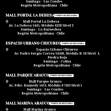
Santiago - Las Condes
Región Metropolitana - Chile
MALL PORTAL LA DEHESA
PUNTO DE RECOGIDA
Mall Portal La Dehesa
Av. La Dehesa 1445, Módulo 6228 Nivel 2
Santiago - Lo Barnechea
Región Metropolitana - Chile
ESPACIO URBANO CHICUREO
PUNTO DE RECOGIDA
Espacio Urbano Chicureo
Av. Padre Sergio Correa 14500, Módulo B-18 Nivel -1,
Piedra Roja
Santiago - Colina
Región Metropolitana - Chile
MALL PARQUE ARAUCO
PUNTO DE RECOGIDA
Mall Parque Arauco
Av. Pdte. Kennedy 5413, Módulo S7263 Nivel 1
Santiago - Las Condes
Región Metropolitana - Chile
MALL MARINA ARAUCO
PUNTO DE RECOGIDA
Mall Marina Arauco