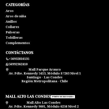
CATEGORÍAS
Aros
Aros de niña
Anillos
Collares
Pulseras
Tobilleras
Complementos
CONTÁCTANOS
+56932816535
56992362410
Mall Parque Arauco
Av. Pdte. Kennedy 5413, Módulo S7263 Nivel 1
Santiago - Las Condes
Región Metropolitana - Chile
MALL ALTO LAS CONDES
PUNTO DE RECOGIDA
Mall Alto Las Condes
Av. Pdte. Kennedy 9001, Módulo 6258 Nivel 2