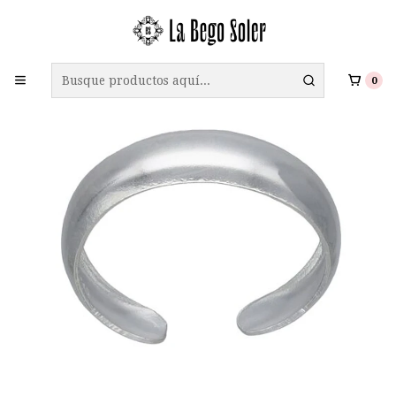
ENVÍO GRATIS A TODO CHILE EN COMPRAS SOBRE $69.990
0