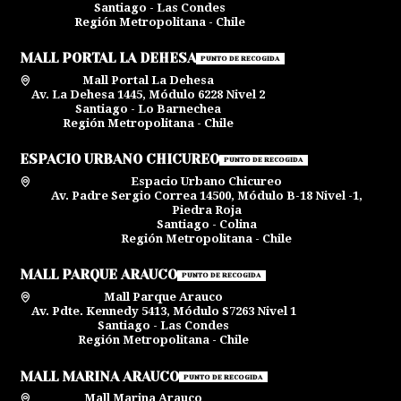
Santiago - Las Condes
Región Metropolitana - Chile
MALL PORTAL LA DEHESA
PUNTO DE RECOGIDA
Mall Portal La Dehesa
Av. La Dehesa 1445, Módulo 6228 Nivel 2
Santiago - Lo Barnechea
Región Metropolitana - Chile
ESPACIO URBANO CHICUREO
PUNTO DE RECOGIDA
Espacio Urbano Chicureo
Av. Padre Sergio Correa 14500, Módulo B-18 Nivel -1,
Piedra Roja
Santiago - Colina
Región Metropolitana - Chile
MALL PARQUE ARAUCO
PUNTO DE RECOGIDA
Mall Parque Arauco
Av. Pdte. Kennedy 5413, Módulo S7263 Nivel 1
Santiago - Las Condes
Región Metropolitana - Chile
MALL MARINA ARAUCO
PUNTO DE RECOGIDA
Mall Marina Arauco