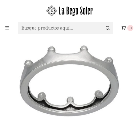
ENVÍO GRATIS A TODO CHILE EN COMPRAS SOBRE $69.990
0