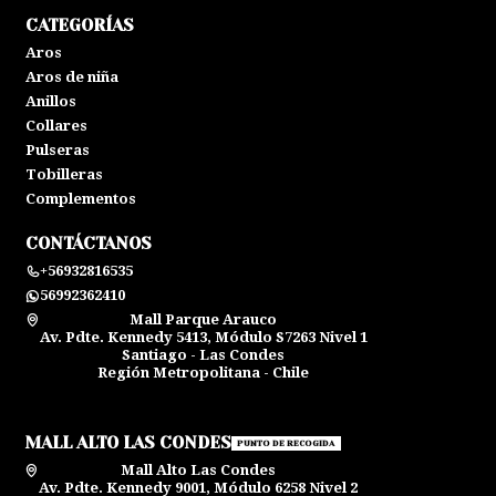
CATEGORÍAS
Aros
Aros de niña
Anillos
Collares
Pulseras
Tobilleras
Complementos
CONTÁCTANOS
+56932816535
56992362410
Mall Parque Arauco
Av. Pdte. Kennedy 5413, Módulo S7263 Nivel 1
Santiago - Las Condes
Región Metropolitana - Chile
MALL ALTO LAS CONDES
PUNTO DE RECOGIDA
Mall Alto Las Condes
Av. Pdte. Kennedy 9001, Módulo 6258 Nivel 2