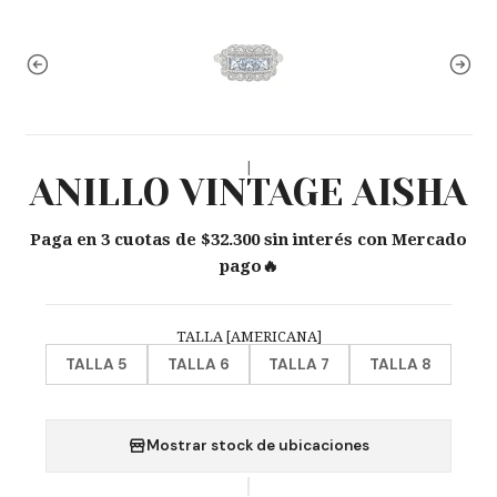
|
ANILLO VINTAGE AISHA
Paga en 3 cuotas de $32.300 sin interés con Mercado
pago🔥
TALLA [AMERICANA]
TALLA 5
TALLA 6
TALLA 7
TALLA 8
Mostrar stock de ubicaciones