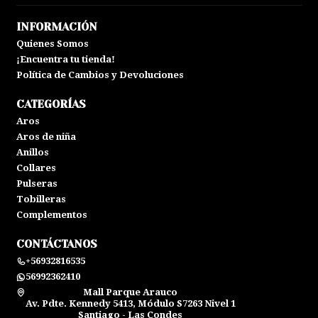
INFORMACIÓN
Quienes Somos
¡Encuentra tu tienda!
Política de Cambios y Devoluciones
CATEGORÍAS
Aros
Aros de niña
Anillos
Collares
Pulseras
Tobilleras
Complementos
CONTÁCTANOS
+56932816535
56992362410
Mall Parque Arauco
Av. Pdte. Kennedy 5413, Módulo S7263 Nivel 1
Santiago - Las Condes