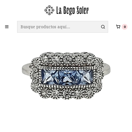
ENVÍO GRATIS A TODO CHILE EN COMPRAS SOBRE $69.990
0