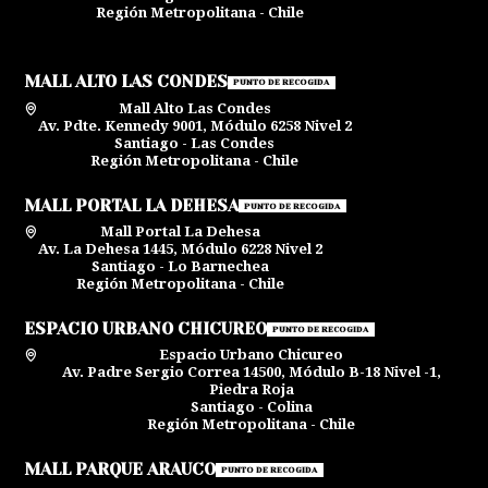
Región Metropolitana - Chile
MALL ALTO LAS CONDES
PUNTO DE RECOGIDA
Mall Alto Las Condes
Av. Pdte. Kennedy 9001, Módulo 6258 Nivel 2
Santiago - Las Condes
Región Metropolitana - Chile
MALL PORTAL LA DEHESA
PUNTO DE RECOGIDA
Mall Portal La Dehesa
Av. La Dehesa 1445, Módulo 6228 Nivel 2
Santiago - Lo Barnechea
Región Metropolitana - Chile
ESPACIO URBANO CHICUREO
PUNTO DE RECOGIDA
Espacio Urbano Chicureo
Av. Padre Sergio Correa 14500, Módulo B-18 Nivel -1,
Piedra Roja
Santiago - Colina
Región Metropolitana - Chile
MALL PARQUE ARAUCO
PUNTO DE RECOGIDA