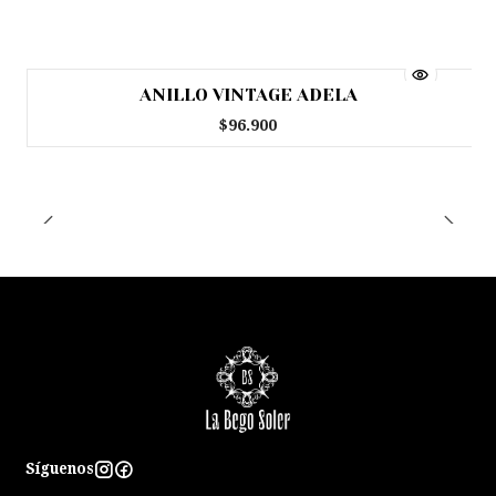
ANILLO VINTAGE ADELA
Agotado
$96.900
Síguenos