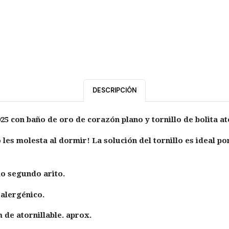
DESCRIPCIÓN
25 con baño de oro de corazón plano y tornillo de bolita at
es molesta al dormir! La solución del tornillo es ideal po
o segundo arito.
oalergénico.
de atornillable. aprox.