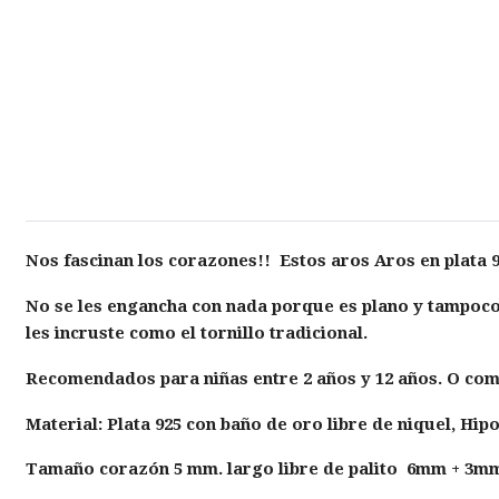
Nos fascinan los corazones!! Estos aros Aros en plata 9
No se les engancha con nada porque es plano y tampoco l
les incruste como el tornillo tradicional.
Recomendados para niñas entre 2 años y 12 años. O com
Material: Plata 925 con baño de oro libre de niquel, Hip
Tamaño corazón 5 mm. largo libre de palito 6mm + 3mm 