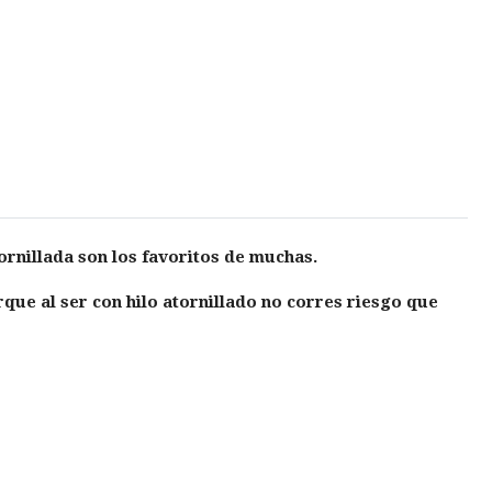
ornillada son los favoritos de muchas.
rque al ser con hilo atornillado no corres riesgo que