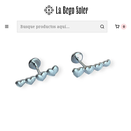
ENVÍO GRATIS A TODO CHILE EN COMPRAS SOBRE $69.990
0