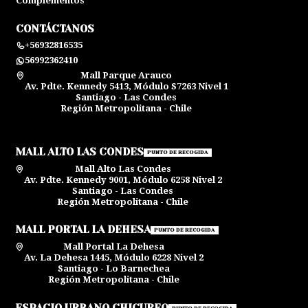
Complementos
CONTÁCTANOS
+56932816535
56992362410
Mall Parque Arauco
Av. Pdte. Kennedy 5413, Módulo S7263 Nivel 1
Santiago - Las Condes
Región Metropolitana - Chile
MALL ALTO LAS CONDES
PUNTO DE RECOGIDA
Mall Alto Las Condes
Av. Pdte. Kennedy 9001, Módulo 6258 Nivel 2
Santiago - Las Condes
Región Metropolitana - Chile
MALL PORTAL LA DEHESA
PUNTO DE RECOGIDA
Mall Portal La Dehesa
Av. La Dehesa 1445, Módulo 6228 Nivel 2
Santiago - Lo Barnechea
Región Metropolitana - Chile
ESPACIO URBANO CHICUREO