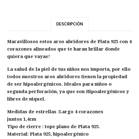
DESCRIPCIÓN
Maravillosos estos aros abridores de Plata 925 con 4
corazones alineados que te haran brillar donde
quiera que vayas!
La salud de la piel de tus niños nos importa, por ello
todos nuestros aros abridores tienen la propiedad
de ser hipoalergénicos. Ideales para niños o
segunda perforación, ya que son
Hipoalergénicos
y
libres de niquel.
Medidas de estrellas :Largo 4 corazones
juntos 1,4cm
Tipo de cierre : tope plano de Plata 925.
Material: Plata 925, hipoalergénico