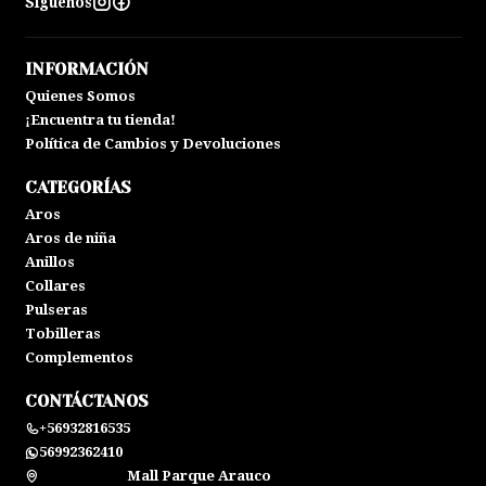
Síguenos
INFORMACIÓN
Quienes Somos
¡Encuentra tu tienda!
Política de Cambios y Devoluciones
CATEGORÍAS
Aros
Aros de niña
Anillos
Collares
Pulseras
Tobilleras
Complementos
CONTÁCTANOS
+56932816535
56992362410
Mall Parque Arauco