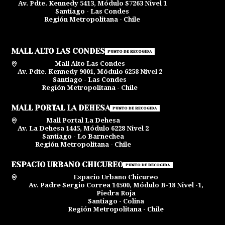
Av. Pdte. Kennedy 5413, Módulo S7263 Nivel 1
Santiago - Las Condes
Región Metropolitana - Chile
MALL ALTO LAS CONDES
PUNTO DE RECOGIDA
Mall Alto Las Condes
Av. Pdte. Kennedy 9001, Módulo 6258 Nivel 2
Santiago - Las Condes
Región Metropolitana - Chile
MALL PORTAL LA DEHESA
PUNTO DE RECOGIDA
Mall Portal La Dehesa
Av. La Dehesa 1445, Módulo 6228 Nivel 2
Santiago - Lo Barnechea
Región Metropolitana - Chile
ESPACIO URBANO CHICUREO
PUNTO DE RECOGIDA
Espacio Urbano Chicureo
Av. Padre Sergio Correa 14500, Módulo B-18 Nivel -1,
Piedra Roja
Santiago - Colina
Región Metropolitana - Chile