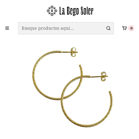
ENVÍO GRATIS A TODO CHILE EN COMPRAS SOBRE $69.990
0