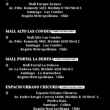
Mall Parque Arauco
Av. Pdte. Kennedy 5413, Módulo S7263 Nivel 1
Santiago - Las Condes
Región Metropolitana - Chile
MALL ALTO LAS CONDES
PUNTO DE RECOGIDA
Mall Alto Las Condes
Av. Pdte. Kennedy 9001, Módulo 6258 Nivel 2
Santiago - Las Condes
Región Metropolitana - Chile
MALL PORTAL LA DEHESA
PUNTO DE RECOGIDA
Mall Portal La Dehesa
Av. La Dehesa 1445, Módulo 6228 Nivel 2
Santiago - Lo Barnechea
Región Metropolitana - Chile
ESPACIO URBANO CHICUREO
PUNTO DE RECOGIDA
Espacio Urbano Chicureo
Av. Padre Sergio Correa 14500, Módulo B-18 Nivel -1,
Piedra Roja
Santiago - Colina
Región Metropolitana - Chile