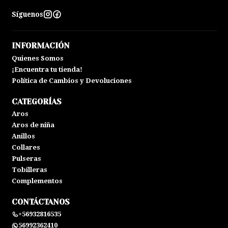
Síguenos
INFORMACIÓN
Quienes Somos
¡Encuentra tu tienda!
Política de Cambios y Devoluciones
CATEGORÍAS
Aros
Aros de niña
Anillos
Collares
Pulseras
Tobilleras
Complementos
CONTÁCTANOS
+56932816535
56992362410