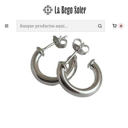
ENVÍO GRATIS A TODO CHILE EN COMPRAS SOBRE $69.990
0