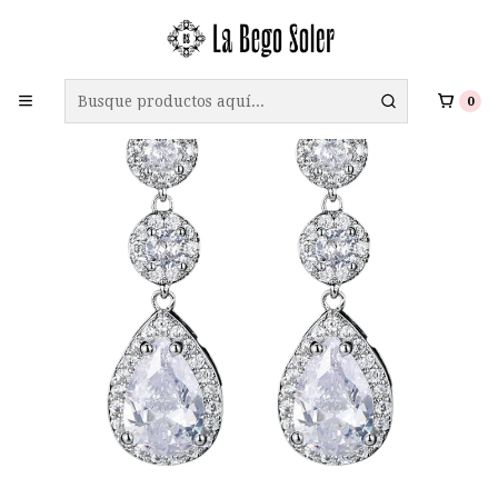
ENVÍO GRATIS A TODO CHILE EN COMPRAS SOBRE $69.990
0