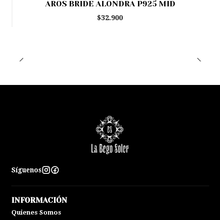
AROS BRIDE ALONDRA P925 MID
Agotado
$32.900
Síguenos
INFORMACIÓN
Quienes Somos