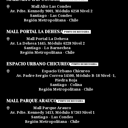
Mall Alto Las Condes
Av. Pdte. Kennedy 9001, Módulo 6258 Nivel 2
Santiago - Las Condes
Región Metropolitana - Chile
MALL PORTAL LA DEHESA
PUNTO DE RECOGIDA
Mall Portal La Dehesa
Av. La Dehesa 1445, Módulo 6228 Nivel 2
Santiago - Lo Barnechea
Región Metropolitana - Chile
ESPACIO URBANO CHICUREO
PUNTO DE RECOGIDA
Espacio Urbano Chicureo
Av. Padre Sergio Correa 14500, Módulo B-18 Nivel -1,
Piedra Roja
Santiago - Colina
Región Metropolitana - Chile
MALL PARQUE ARAUCO
PUNTO DE RECOGIDA
Mall Parque Arauco
Av. Pdte. Kennedy 5413, Módulo S7263 Nivel 1
Santiago - Las Condes
Región Metropolitana - Chile