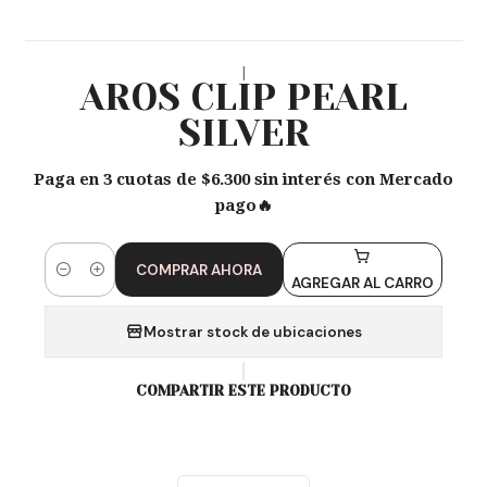
|
AROS CLIP PEARL
SILVER
Paga en 3 cuotas de $6.300 sin interés con Mercado
pago🔥
COMPRAR AHORA
Cantidad
AGREGAR AL CARRO
Mostrar stock de ubicaciones
COMPARTIR ESTE PRODUCTO