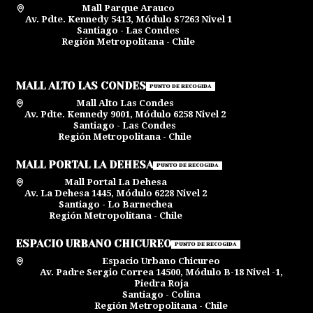
Mall Parque Arauco
Av. Pdte. Kennedy 5413, Módulo S7263 Nivel 1
Santiago - Las Condes
Región Metropolitana - Chile
MALL ALTO LAS CONDES
PUNTO DE RECOGIDA
Mall Alto Las Condes
Av. Pdte. Kennedy 9001, Módulo 6258 Nivel 2
Santiago - Las Condes
Región Metropolitana - Chile
MALL PORTAL LA DEHESA
PUNTO DE RECOGIDA
Mall Portal La Dehesa
Av. La Dehesa 1445, Módulo 6228 Nivel 2
Santiago - Lo Barnechea
Región Metropolitana - Chile
ESPACIO URBANO CHICUREO
PUNTO DE RECOGIDA
Espacio Urbano Chicureo
Av. Padre Sergio Correa 14500, Módulo B-18 Nivel -1,
Piedra Roja
Santiago - Colina
Región Metropolitana - Chile