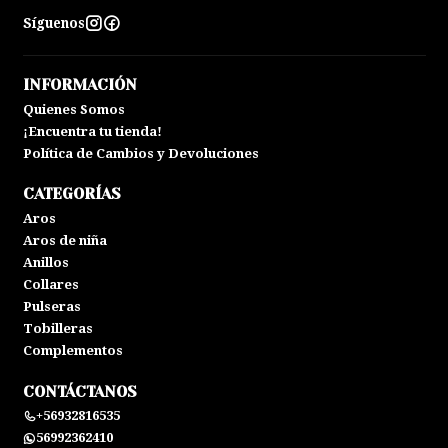
Síguenos
INFORMACIÓN
Quienes Somos
¡Encuentra tu tienda!
Política de Cambios y Devoluciones
CATEGORÍAS
Aros
Aros de niña
Anillos
Collares
Pulseras
Tobilleras
Complementos
CONTÁCTANOS
+56932816535
56992362410