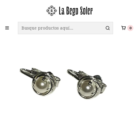
ENVÍO GRATIS A TODO CHILE EN COMPRAS SOBRE $69.990
0