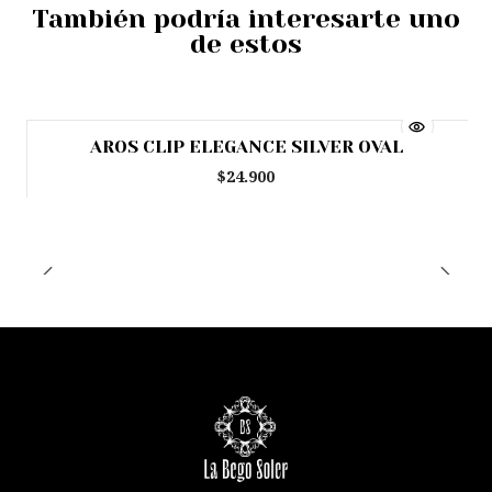
También podría interesarte uno
de estos
AROS CLIP ELEGANCE SILVER OVAL
Agotado
$24.900