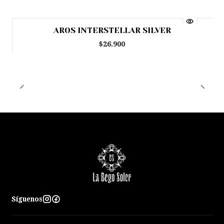
AROS INTERSTELLAR SILVER
Agotado
$26.900
Síguenos