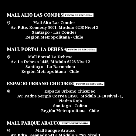
MALL ALTO LAS CONDES
PUNTO DE RECOGIDA
Mall Alto Las Condes
Av. Pdte. Kennedy 9001, Módulo 6258 Nivel 2
Santiago - Las Condes
Región Metropolitana - Chile
MALL PORTAL LA DEHESA
PUNTO DE RECOGIDA
Mall Portal La Dehesa
Av. La Dehesa 1445, Módulo 6228 Nivel 2
Santiago - Lo Barnechea
Región Metropolitana - Chile
ESPACIO URBANO CHICUREO
PUNTO DE RECOGIDA
Espacio Urbano Chicureo
Av. Padre Sergio Correa 14500, Módulo B-18 Nivel -1,
Piedra Roja
Santiago - Colina
Región Metropolitana - Chile
MALL PARQUE ARAUCO
PUNTO DE RECOGIDA
Mall Parque Arauco
Av. Pdte. Kennedy 5413, Módulo S7263 Nivel 1