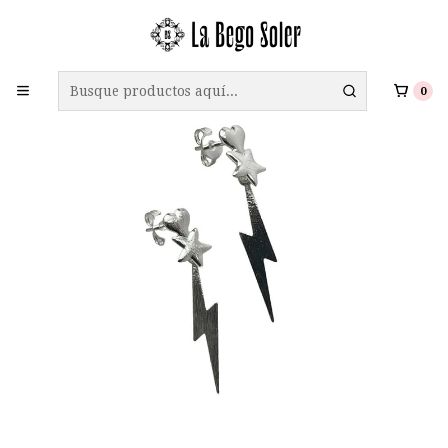
ENVÍO GRATIS A TODO CHILE EN COMPRAS SOBRE $69.990
0