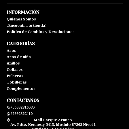
INFORMACIÓN
Quienes Somos
¡Encuentra tu tienda!
Política de Cambios y Devoluciones
CATEGORÍAS
Aros
Aros de niña
Anillos
Collares
Pulseras
Tobilleras
Complementos
CONTÁCTANOS
+56932816535
56992362410
Mall Parque Arauco
Av. Pdte. Kennedy 5413, Módulo S7263 Nivel 1