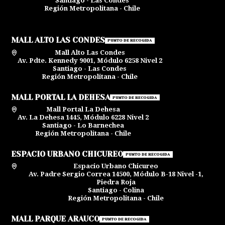
Santiago - Las Condes
Región Metropolitana - Chile
MALL ALTO LAS CONDES
PUNTO DE RECOGIDA
Mall Alto Las Condes
Av. Pdte. Kennedy 9001, Módulo 6258 Nivel 2
Santiago - Las Condes
Región Metropolitana - Chile
MALL PORTAL LA DEHESA
PUNTO DE RECOGIDA
Mall Portal La Dehesa
Av. La Dehesa 1445, Módulo 6228 Nivel 2
Santiago - Lo Barnechea
Región Metropolitana - Chile
ESPACIO URBANO CHICUREO
PUNTO DE RECOGIDA
Espacio Urbano Chicureo
Av. Padre Sergio Correa 14500, Módulo B-18 Nivel -1,
Piedra Roja
Santiago - Colina
Región Metropolitana - Chile
MALL PARQUE ARAUCO
PUNTO DE RECOGIDA