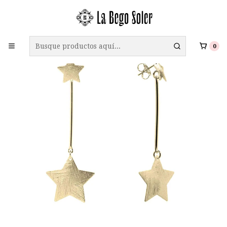
ENVÍO GRATIS A TODO CHILE EN COMPRAS SOBRE $69.990
0