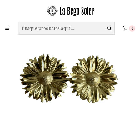
ENVÍO GRATIS A TODO CHILE EN COMPRAS SOBRE $69.990
0