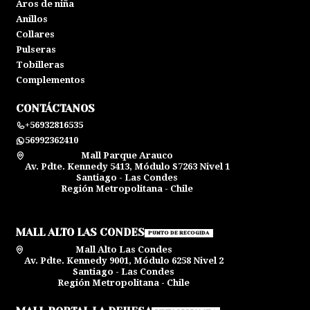
Aros de niña
Anillos
Collares
Pulseras
Tobilleras
Complementos
CONTÁCTANOS
+56932816535
56992362410
Mall Parque Arauco
Av. Pdte. Kennedy 5413, Módulo S7263 Nivel 1
Santiago - Las Condes
Región Metropolitana - Chile
MALL ALTO LAS CONDES
PUNTO DE RECOGIDA
Mall Alto Las Condes
Av. Pdte. Kennedy 9001, Módulo 6258 Nivel 2
Santiago - Las Condes
Región Metropolitana - Chile