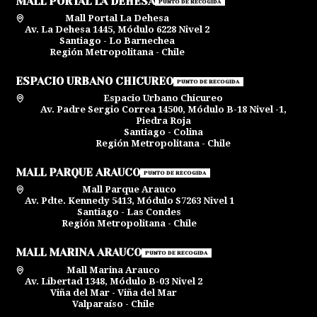
MALL PORTAL LA DEHESA
PUNTO DE RECOGIDA
Mall Portal La Dehesa
Av. La Dehesa 1445, Módulo 6228 Nivel 2
Santiago - Lo Barnechea
Región Metropolitana - Chile
ESPACIO URBANO CHICUREO
PUNTO DE RECOGIDA
Espacio Urbano Chicureo
Av. Padre Sergio Correa 14500, Módulo B-18 Nivel -1,
Piedra Roja
Santiago - Colina
Región Metropolitana - Chile
MALL PARQUE ARAUCO
PUNTO DE RECOGIDA
Mall Parque Arauco
Av. Pdte. Kennedy 5413, Módulo S7263 Nivel 1
Santiago - Las Condes
Región Metropolitana - Chile
MALL MARINA ARAUCO
PUNTO DE RECOGIDA
Mall Marina Arauco
Av. Libertad 1348, Módulo B-03 Nivel 2
Viña del Mar - Viña del Mar
Valparaíso - Chile