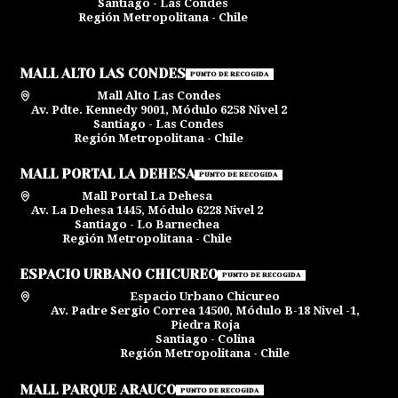
Santiago - Las Condes
Región Metropolitana - Chile
MALL ALTO LAS CONDES
PUNTO DE RECOGIDA
Mall Alto Las Condes
Av. Pdte. Kennedy 9001, Módulo 6258 Nivel 2
Santiago - Las Condes
Región Metropolitana - Chile
MALL PORTAL LA DEHESA
PUNTO DE RECOGIDA
Mall Portal La Dehesa
Av. La Dehesa 1445, Módulo 6228 Nivel 2
Santiago - Lo Barnechea
Región Metropolitana - Chile
ESPACIO URBANO CHICUREO
PUNTO DE RECOGIDA
Espacio Urbano Chicureo
Av. Padre Sergio Correa 14500, Módulo B-18 Nivel -1,
Piedra Roja
Santiago - Colina
Región Metropolitana - Chile
MALL PARQUE ARAUCO
PUNTO DE RECOGIDA