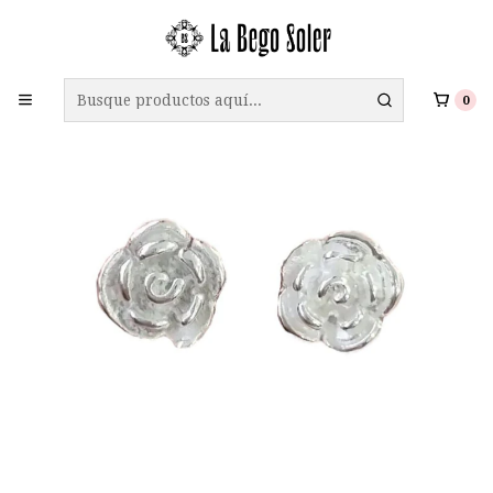
ENVÍO GRATIS A TODO CHILE EN COMPRAS SOBRE $69.990
0