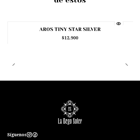
de estos
AROS TINY STAR SILVER
$12.900
Síguenos