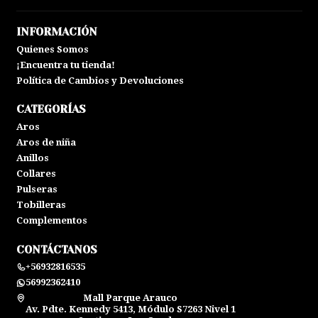
INFORMACIÓN
Quienes Somos
¡Encuentra tu tienda!
Política de Cambios y Devoluciones
CATEGORÍAS
Aros
Aros de niña
Anillos
Collares
Pulseras
Tobilleras
Complementos
CONTÁCTANOS
+56932816535
56992362410
Mall Parque Arauco
Av. Pdte. Kennedy 5413, Módulo S7263 Nivel 1