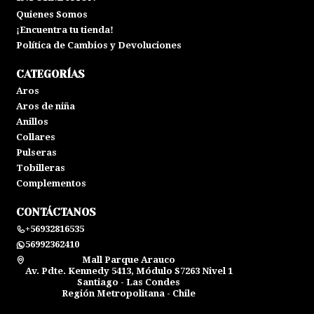
Quienes Somos
¡Encuentra tu tienda!
Política de Cambios y Devoluciones
CATEGORÍAS
Aros
Aros de niña
Anillos
Collares
Pulseras
Tobilleras
Complementos
CONTÁCTANOS
+56932816535
56992362410
Mall Parque Arauco
Av. Pdte. Kennedy 5413, Módulo S7263 Nivel 1
Santiago - Las Condes
Región Metropolitana - Chile