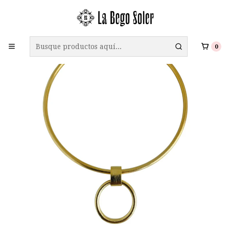
ENVÍO GRATIS A TODO CHILE EN COMPRAS SOBRE $69.990
0