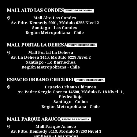
MALL ALTO LAS CONDES
PUNTO DE RECOGIDA
Mall Alto Las Condes
Av. Pdte. Kennedy 9001, Módulo 6258 Nivel 2
Santiago - Las Condes
Región Metropolitana - Chile
MALL PORTAL LA DEHESA
PUNTO DE RECOGIDA
Mall Portal La Dehesa
Av. La Dehesa 1445, Módulo 6228 Nivel 2
Santiago - Lo Barnechea
Región Metropolitana - Chile
ESPACIO URBANO CHICUREO
PUNTO DE RECOGIDA
Espacio Urbano Chicureo
Av. Padre Sergio Correa 14500, Módulo B-18 Nivel -1,
Piedra Roja
Santiago - Colina
Región Metropolitana - Chile
MALL PARQUE ARAUCO
PUNTO DE RECOGIDA
Mall Parque Arauco
Av. Pdte. Kennedy 5413, Módulo S7263 Nivel 1
Santiago - Las Condes