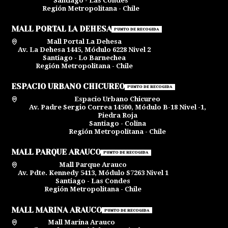
Santiago - Las Condes
Región Metropolitana - Chile
MALL PORTAL LA DEHESA
PUNTO DE RECOGIDA
Mall Portal La Dehesa
Av. La Dehesa 1445, Módulo 6228 Nivel 2
Santiago - Lo Barnechea
Región Metropolitana - Chile
ESPACIO URBANO CHICUREO
PUNTO DE RECOGIDA
Espacio Urbano Chicureo
Av. Padre Sergio Correa 14500, Módulo B-18 Nivel -1,
Piedra Roja
Santiago - Colina
Región Metropolitana - Chile
MALL PARQUE ARAUCO
PUNTO DE RECOGIDA
Mall Parque Arauco
Av. Pdte. Kennedy 5413, Módulo S7263 Nivel 1
Santiago - Las Condes
Región Metropolitana - Chile
MALL MARINA ARAUCO
PUNTO DE RECOGIDA
Mall Marina Arauco