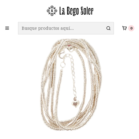
ENVÍO GRATIS A TODO CHILE EN COMPRAS SOBRE $69.990
0