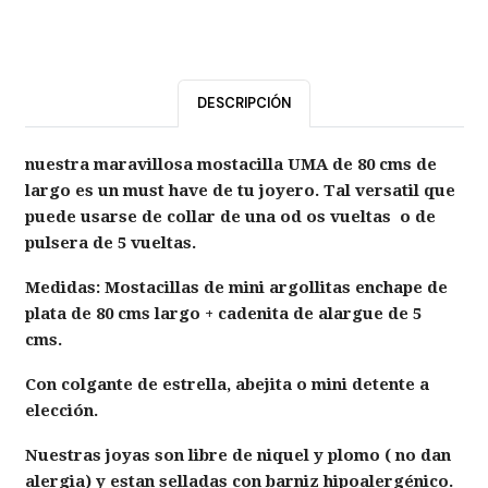
DESCRIPCIÓN
nuestra maravillosa mostacilla UMA de 80 cms de
largo es un must have de tu joyero. Tal versatil que
puede usarse de collar de una od os vueltas o de
pulsera de 5 vueltas.
Medidas: Mostacillas de mini argollitas enchape de
plata de 80 cms largo + cadenita de alargue de 5
cms.
Con colgante de estrella, abejita o mini detente a
elección.
Nuestras joyas son libre de niquel y plomo ( no dan
alergia) y estan selladas con barniz hipoalergénico.