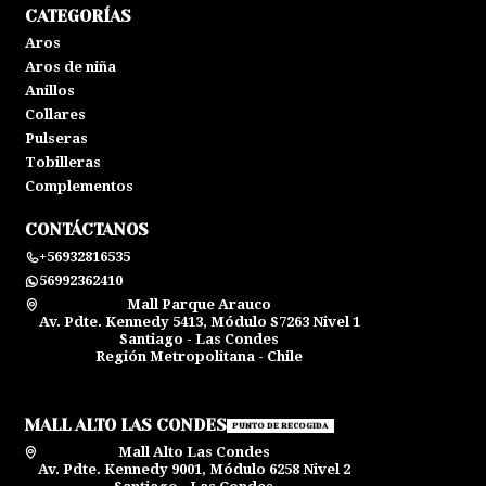
CATEGORÍAS
Aros
Aros de niña
Anillos
Collares
Pulseras
Tobilleras
Complementos
CONTÁCTANOS
+56932816535
56992362410
Mall Parque Arauco
Av. Pdte. Kennedy 5413, Módulo S7263 Nivel 1
Santiago - Las Condes
Región Metropolitana - Chile
MALL ALTO LAS CONDES
PUNTO DE RECOGIDA
Mall Alto Las Condes
Av. Pdte. Kennedy 9001, Módulo 6258 Nivel 2