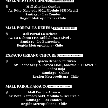
MALL ALTO LAS CONDES
PUNTO DE RECOGIDA
Mall Alto Las Condes
Av. Pdte. Kennedy 9001, Módulo 6258 Nivel 2
Santiago - Las Condes
Región Metropolitana - Chile
MALL PORTAL LA DEHESA
PUNTO DE RECOGIDA
Mall Portal La Dehesa
Av. La Dehesa 1445, Módulo 6228 Nivel 2
Santiago - Lo Barnechea
Región Metropolitana - Chile
ESPACIO URBANO CHICUREO
PUNTO DE RECOGIDA
Espacio Urbano Chicureo
Av. Padre Sergio Correa 14500, Módulo B-18 Nivel -1,
Piedra Roja
Santiago - Colina
Región Metropolitana - Chile
MALL PARQUE ARAUCO
PUNTO DE RECOGIDA
Mall Parque Arauco
Av. Pdte. Kennedy 5413, Módulo S7263 Nivel 1
Santiago - Las Condes
Región Metropolitana - Chile