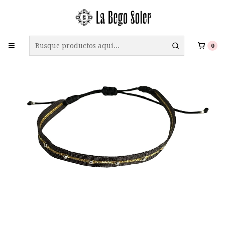
ENVÍO GRATIS A TODO CHILE EN COMPRAS SOBRE $69.990
0