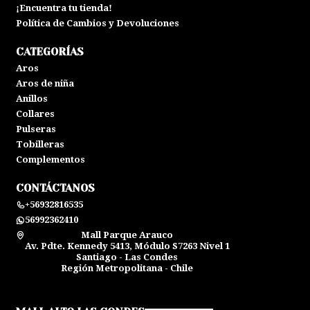
¡Encuentra tu tienda!
Política de Cambios y Devoluciones
CATEGORÍAS
Aros
Aros de niña
Anillos
Collares
Pulseras
Tobilleras
Complementos
CONTÁCTANOS
+56932816535
56992362410
Mall Parque Arauco
Av. Pdte. Kennedy 5413, Módulo S7263 Nivel 1
Santiago - Las Condes
Región Metropolitana - Chile