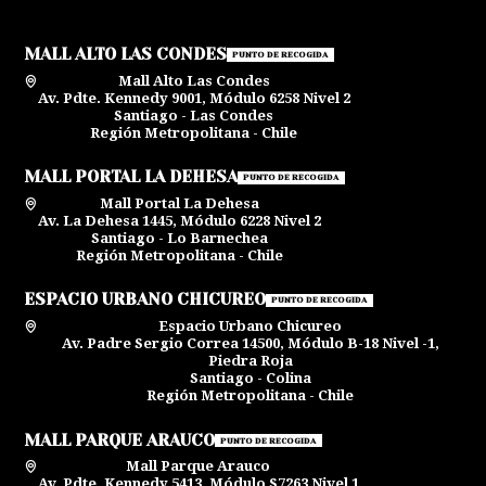
MALL ALTO LAS CONDES
PUNTO DE RECOGIDA
Mall Alto Las Condes
Av. Pdte. Kennedy 9001, Módulo 6258 Nivel 2
Santiago - Las Condes
Región Metropolitana - Chile
MALL PORTAL LA DEHESA
PUNTO DE RECOGIDA
Mall Portal La Dehesa
Av. La Dehesa 1445, Módulo 6228 Nivel 2
Santiago - Lo Barnechea
Región Metropolitana - Chile
ESPACIO URBANO CHICUREO
PUNTO DE RECOGIDA
Espacio Urbano Chicureo
Av. Padre Sergio Correa 14500, Módulo B-18 Nivel -1,
Piedra Roja
Santiago - Colina
Región Metropolitana - Chile
MALL PARQUE ARAUCO
PUNTO DE RECOGIDA
Mall Parque Arauco
Av. Pdte. Kennedy 5413, Módulo S7263 Nivel 1