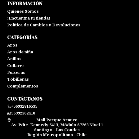
INFORMACIÓN
Quienes Somos
¡Encuentra tu tienda!
Política de Cambios y Devoluciones
CATEGORÍAS
Aros
Aros de niña
Anillos
Collares
Pulseras
Tobilleras
Complementos
CONTÁCTANOS
+56932816535
56992362410
Mall Parque Arauco
Av. Pdte. Kennedy 5413, Módulo S7263 Nivel 1
Santiago - Las Condes
Región Metropolitana - Chile