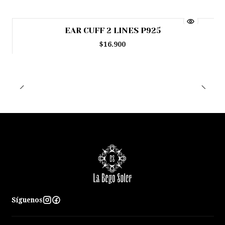
EAR CUFF 2 LINES P925
$16.900
Síguenos