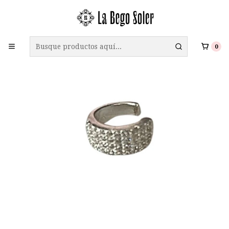
ENVÍO GRATIS A TODO CHILE EN COMPRAS SOBRE $69.990
0