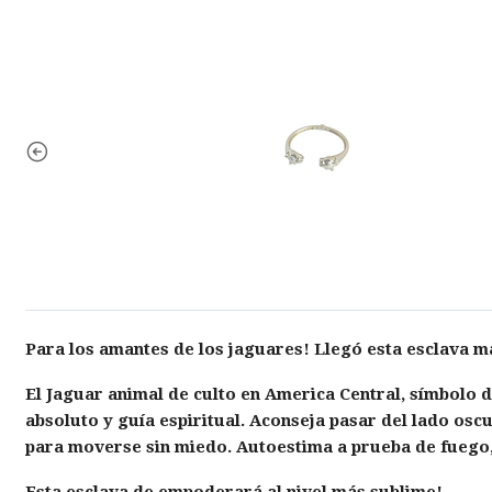
Para los amantes de los jaguares! Llegó esta esclava m
El Jaguar animal de culto en America Central, símbolo 
absoluto y guía espiritual. Aconseja pasar del lado oscu
para moverse sin miedo. Autoestima a prueba de fuego, 
Esta esclava de empoderará al nivel más sublime!