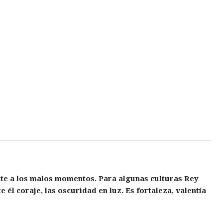
ente a los malos momentos. Para algunas culturas Rey
él coraje, las oscuridad en luz. Es fortaleza, valentía