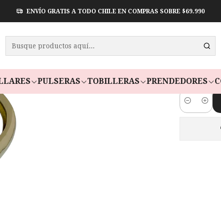
ENVÍO GRATIS A TODO CHILE EN COMPRAS SOBRE $69.990
PULSERA
Paga en 3 cuota
LLARES
PULSERAS
TOBILLERAS
PRENDEDORES
C
Cantidad