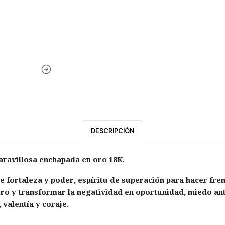
DESCRIPCIÓN
aravillosa enchapada en oro 18K.
de fortaleza y poder, espíritu de superación para hacer fr
ro y transformar la negatividad en oportunidad, miedo ante 
valentía y coraje.