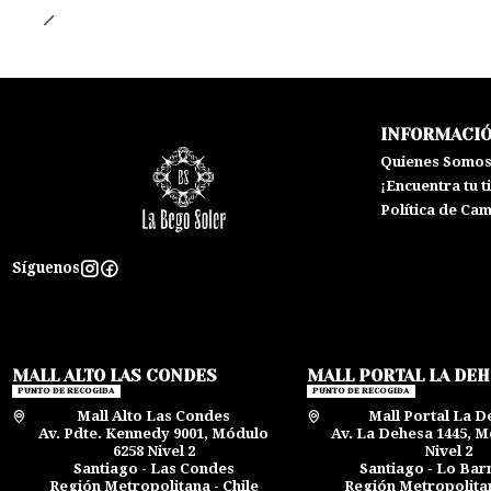
INFORMACI
Quienes Somo
¡Encuentra tu t
Política de Ca
Síguenos
MALL ALTO LAS CONDES
MALL PORTAL LA DE
PUNTO DE RECOGIDA
PUNTO DE RECOGIDA
Mall Alto Las Condes
Mall Portal La D
Av. Pdte. Kennedy 9001, Módulo
Av. La Dehesa 1445, M
6258 Nivel 2
Nivel 2
Santiago - Las Condes
Santiago - Lo Ba
Región Metropolitana - Chile
Región Metropolitan