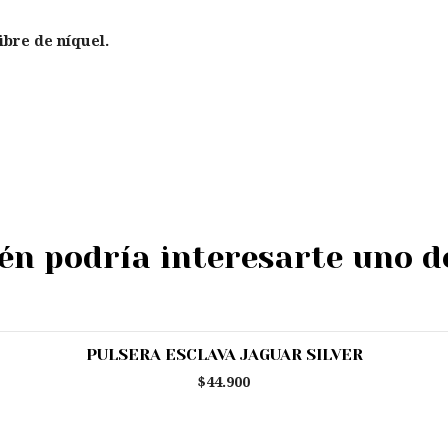
ibre de níquel.
n podría interesarte uno d
PULSERA ESCLAVA JAGUAR SILVER
$44.900