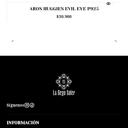
AROS HUGGIES EVIL EYE P925
Agotado
$30.900
Síguenos
INFORMACIÓN