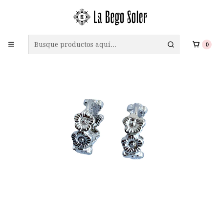
ENVÍO GRATIS A TODO CHILE EN COMPRAS SOBRE $69.990
0