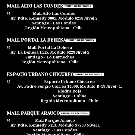
MALL ALTO LAS CONDES
PUNTO DE RECOGIDA
Mall Alto Las Condes
Av. Pdte. Kennedy 9001, Módulo 6258 Nivel 2
Santiago - Las Condes
Región Metropolitana - Chile
MALL PORTAL LA DEHESA
PUNTO DE RECOGIDA
Mall Portal La Dehesa
Av. La Dehesa 1445, Módulo 6228 Nivel 2
Santiago - Lo Barnechea
Región Metropolitana - Chile
ESPACIO URBANO CHICUREO
PUNTO DE RECOGIDA
Espacio Urbano Chicureo
Av. Padre Sergio Correa 14500, Módulo B-18 Nivel -1,
Piedra Roja
Santiago - Colina
Región Metropolitana - Chile
MALL PARQUE ARAUCO
PUNTO DE RECOGIDA
Mall Parque Arauco
Av. Pdte. Kennedy 5413, Módulo S7263 Nivel 1
Santiago - Las Condes
Región Metropolitana - Chile