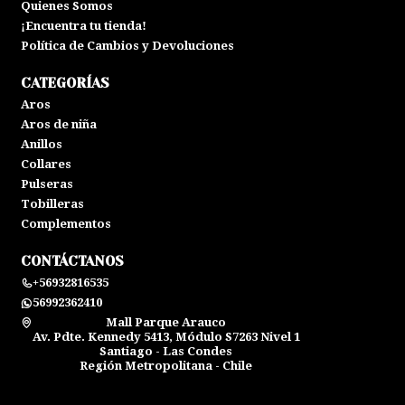
Quienes Somos
¡Encuentra tu tienda!
Política de Cambios y Devoluciones
CATEGORÍAS
Aros
Aros de niña
Anillos
Collares
Pulseras
Tobilleras
Complementos
CONTÁCTANOS
+56932816535
56992362410
Mall Parque Arauco
Av. Pdte. Kennedy 5413, Módulo S7263 Nivel 1
Santiago - Las Condes
Región Metropolitana - Chile