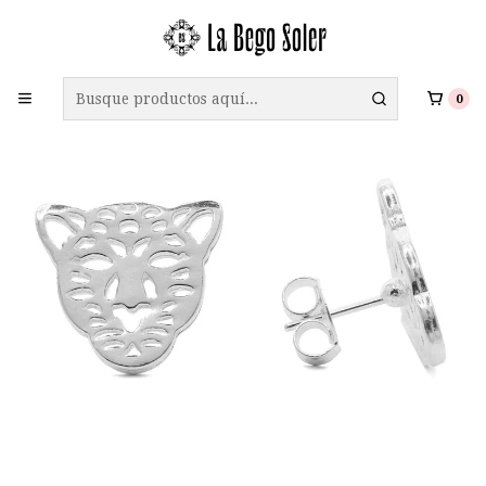
ENVÍO GRATIS A TODO CHILE EN COMPRAS SOBRE $69.990
0