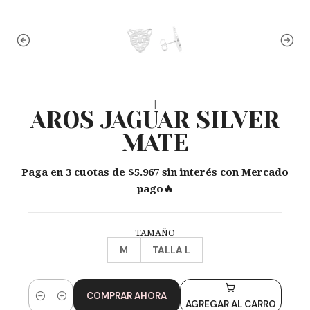
|
AROS JAGUAR SILVER
MATE
Paga en 3 cuotas de $5.967 sin interés con Mercado
pago🔥
TAMAÑO
M
TALLA L
COMPRAR AHORA
Cantidad
AGREGAR AL CARRO