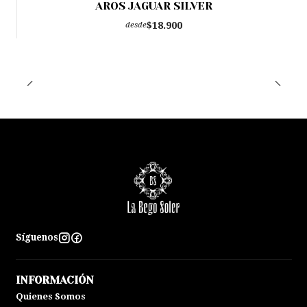
AROS JAGUAR SILVER
$18.900
desde
Síguenos
INFORMACIÓN
Quienes Somos