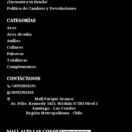
¡Encuentra tu tienda!
Política de Cambios y Devoluciones
CATEGORÍAS
Aros
Aros de niña
Anillos
Collares
Pulseras
Tobilleras
Complementos
CONTÁCTANOS
+56932816535
56992362410
Mall Parque Arauco
Av. Pdte. Kennedy 5413, Módulo S7263 Nivel 1
Santiago - Las Condes
Región Metropolitana - Chile
MALL ALTO LAS CONDES
PUNTO DE RECOGIDA