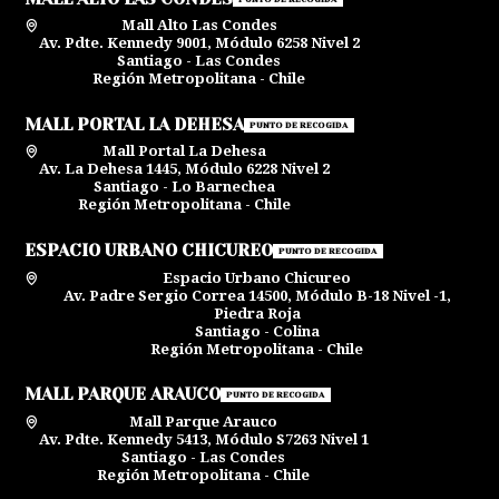
Mall Alto Las Condes
Av. Pdte. Kennedy 9001, Módulo 6258 Nivel 2
Santiago - Las Condes
Región Metropolitana - Chile
MALL PORTAL LA DEHESA
PUNTO DE RECOGIDA
Mall Portal La Dehesa
Av. La Dehesa 1445, Módulo 6228 Nivel 2
Santiago - Lo Barnechea
Región Metropolitana - Chile
ESPACIO URBANO CHICUREO
PUNTO DE RECOGIDA
Espacio Urbano Chicureo
Av. Padre Sergio Correa 14500, Módulo B-18 Nivel -1,
Piedra Roja
Santiago - Colina
Región Metropolitana - Chile
MALL PARQUE ARAUCO
PUNTO DE RECOGIDA
Mall Parque Arauco
Av. Pdte. Kennedy 5413, Módulo S7263 Nivel 1
Santiago - Las Condes
Región Metropolitana - Chile