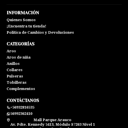
INFORMACIÓN
Quienes Somos
¡Encuentra tu tienda!
Política de Cambios y Devoluciones
CATEGORÍAS
Aros
Aros de niña
Anillos
Collares
Pulseras
Tobilleras
Complementos
CONTÁCTANOS
+56932816535
56992362410
Mall Parque Arauco
Av. Pdte. Kennedy 5413, Módulo S7263 Nivel 1