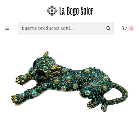
ENVÍO GRATIS A TODO CHILE EN COMPRAS SOBRE $69.990
0