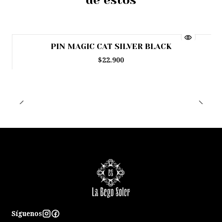
de estos
PIN MAGIC CAT SILVER BLACK
$22.900
Síguenos