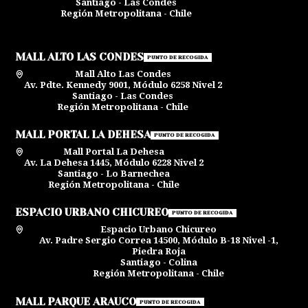
Santiago - Las Condes
Región Metropolitana - Chile
MALL ALTO LAS CONDES
PUNTO DE RECOGIDA
Mall Alto Las Condes
Av. Pdte. Kennedy 9001, Módulo 6258 Nivel 2
Santiago - Las Condes
Región Metropolitana - Chile
MALL PORTAL LA DEHESA
PUNTO DE RECOGIDA
Mall Portal La Dehesa
Av. La Dehesa 1445, Módulo 6228 Nivel 2
Santiago - Lo Barnechea
Región Metropolitana - Chile
ESPACIO URBANO CHICUREO
PUNTO DE RECOGIDA
Espacio Urbano Chicureo
Av. Padre Sergio Correa 14500, Módulo B-18 Nivel -1,
Piedra Roja
Santiago - Colina
Región Metropolitana - Chile
MALL PARQUE ARAUCO
PUNTO DE RECOGIDA