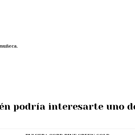
 muñeca.
n podría interesarte uno d