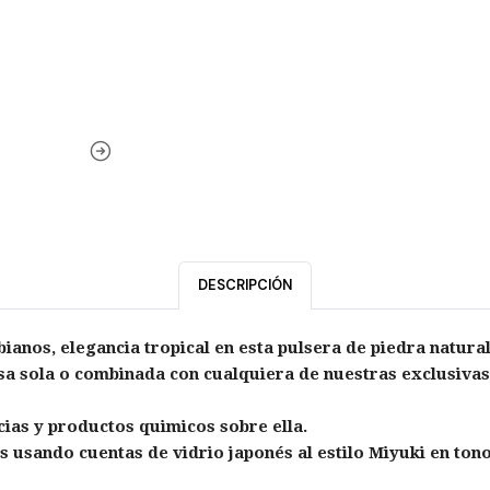
DESCRIPCIÓN
anos, elegancia tropical en esta pulsera de piedra natural
losa sola o combinada con cualquiera de nuestras exclusiva
ias y productos quimicos sobre ella.
s usando cuentas de vidrio japonés al estilo Miyuki en ton