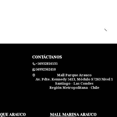
CONTÁCTANOS
+56932816535
56992362410
Mall Parque Arauco
Av. Pdte. Kennedy 5413, Módulo S7263 Nivel 1
Santiago - Las Condes
Región Metropolitana - Chile
RQUE ARAUCO
MALL MARINA ARAUCO