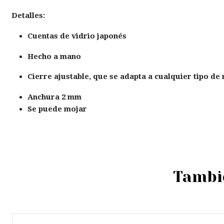
Detalles:
Cuentas de vidrio japonés
Hecho a mano
Cierre ajustable, que se adapta a cualquier tipo de
Anchura 2 mm
Se puede mojar
Tambié