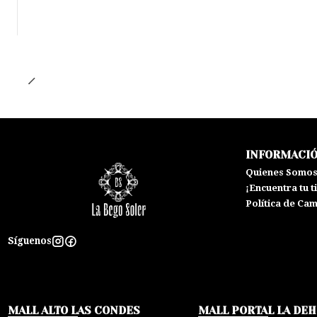
INFORMACI
Quienes Somo
¡Encuentra tu t
Política de Ca
Síguenos
MALL ALTO LAS CONDES
MALL PORTAL LA DE