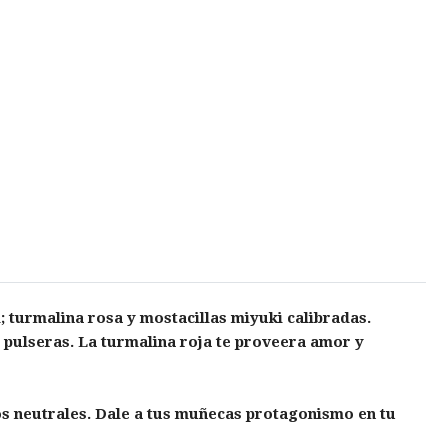
; turmalina rosa y mostacillas miyuki calibradas.
s pulseras. La turmalina roja te proveera amor y
os neutrales. Dale a tus muñecas protagonismo en tu