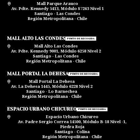
Mall Parque Arauco
Av. Pdte. Kennedy 5413, Módulo S7263 Nivel 1
Santiago - Las Condes
Región Metropolitana - Chile
MALL ALTO LAS CONDES
PUNTO DE RECOGIDA
Mall Alto Las Condes
Av. Pdte. Kennedy 9001, Módulo 6258 Nivel 2
Santiago - Las Condes
Región Metropolitana - Chile
MALL PORTAL LA DEHESA
PUNTO DE RECOGIDA
Mall Portal La Dehesa
Av. La Dehesa 1445, Módulo 6228 Nivel 2
Santiago - Lo Barnechea
Región Metropolitana - Chile
ESPACIO URBANO CHICUREO
PUNTO DE RECOGIDA
Espacio Urbano Chicureo
Av. Padre Sergio Correa 14500, Módulo B-18 Nivel -1,
Piedra Roja
Santiago - Colina
Región Metropolitana - Chile