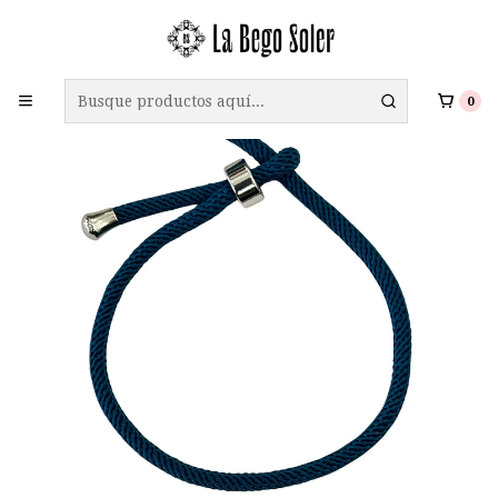
ENVÍO GRATIS A TODO CHILE EN COMPRAS SOBRE $69.990
0