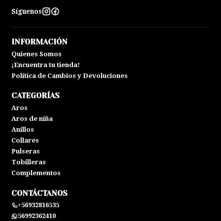
Síguenos
INFORMACIÓN
Quienes Somos
¡Encuentra tu tienda!
Política de Cambios y Devoluciones
CATEGORÍAS
Aros
Aros de niña
Anillos
Collares
Pulseras
Tobilleras
Complementos
CONTÁCTANOS
+56932816535
56992362410