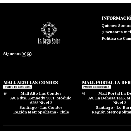
INFORMACI
Quienes Somo
¡Encuentra tu t
Política de Ca
Síguenos
MALL ALTO LAS CONDES
MALL PORTAL LA DE
PUNTO DE RECOGIDA
PUNTO DE RECOGIDA
Mall Alto Las Condes
Mall Portal La D
Av. Pdte. Kennedy 9001, Módulo
Av. La Dehesa 1445, M
6258 Nivel 2
Nivel 2
Santiago - Las Condes
Santiago - Lo Ba
Región Metropolitana - Chile
Región Metropolitan