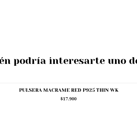
n podría interesarte uno d
PULSERA MACRAME RED P925 THIN WK
$17.900