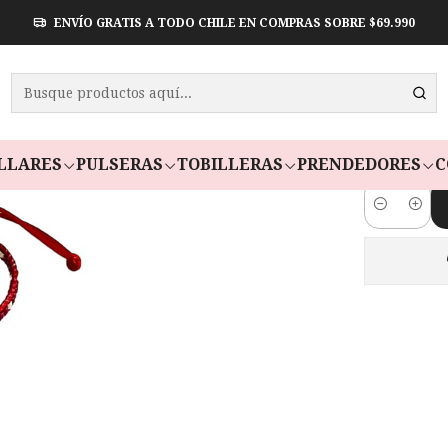
ENVÍO GRATIS A TODO CHILE EN COMPRAS SOBRE $69.990
PULSERA
Paga en 3 cuot
LLARES
PULSERAS
TOBILLERAS
PRENDEDORES
C
Cantidad