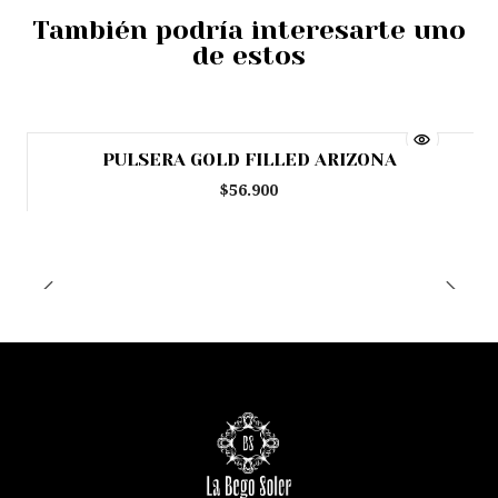
También podría interesarte uno
de estos
PULSERA GOLD FILLED ARIZONA
Agotado
$56.900