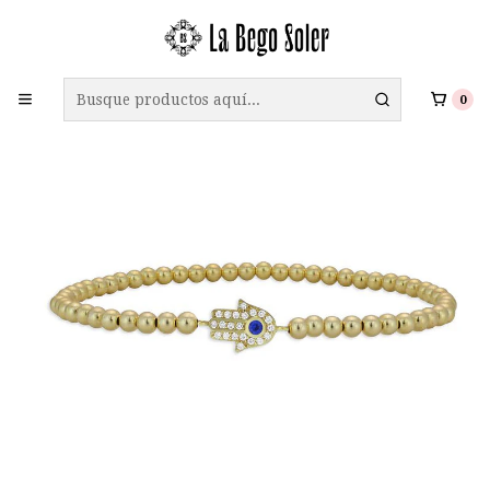
ENVÍO GRATIS A TODO CHILE EN COMPRAS SOBRE $69.990
0