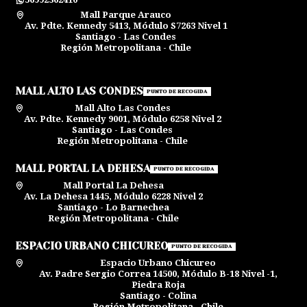
Mall Parque Arauco
Av. Pdte. Kennedy 5413, Módulo S7263 Nivel 1
Santiago - Las Condes
Región Metropolitana - Chile
MALL ALTO LAS CONDES
PUNTO DE RECOGIDA
Mall Alto Las Condes
Av. Pdte. Kennedy 9001, Módulo 6258 Nivel 2
Santiago - Las Condes
Región Metropolitana - Chile
MALL PORTAL LA DEHESA
PUNTO DE RECOGIDA
Mall Portal La Dehesa
Av. La Dehesa 1445, Módulo 6228 Nivel 2
Santiago - Lo Barnechea
Región Metropolitana - Chile
ESPACIO URBANO CHICUREO
PUNTO DE RECOGIDA
Espacio Urbano Chicureo
Av. Padre Sergio Correa 14500, Módulo B-18 Nivel -1,
Piedra Roja
Santiago - Colina
Región Metropolitana - Chile