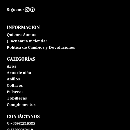
Síguenos
INFORMACIÓN
Quienes Somos
¡Encuentra tu tienda!
Política de Cambios y Devoluciones
CATEGORÍAS
Aros
Aros de niña
Anillos
Collares
Pulseras
Tobilleras
Complementos
CONTÁCTANOS
+56932816535
56992362410