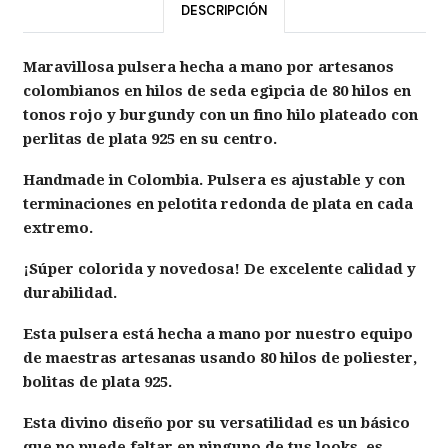
DESCRIPCIÓN
Maravillosa pulsera hecha a mano por artesanos
colombianos en hilos de seda egipcia de 80 hilos en
tonos rojo y burgundy con un fino hilo plateado con
perlitas de plata 925 en su centro.
Handmade in Colombia. Pulsera es ajustable y con
terminaciones en pelotita redonda de plata en cada
extremo.
¡Súper colorida y novedosa! De excelente calidad y
durabilidad.
Esta pulsera está hecha a mano por nuestro equipo
de maestras artesanas usando 80 hilos de poliester,
bolitas de plata 925.
Esta divino diseño por su versatilidad es un básico
que no puede faltar en ninguno de tus looks, es