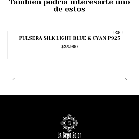
También podría interesarte uno
de estos
PULSERA SILK LIGHT BLUE & CYAN P925
Agotado
$25.900