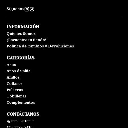
Síguenos
INFORMACIÓN
Quienes Somos
¡Encuentra tu tienda!
Política de Cambios y Devoluciones
CATEGORÍAS
Aros
Aros de niña
Anillos
Collares
Pulseras
Tobilleras
Complementos
CONTÁCTANOS
+56932816535
56992362410