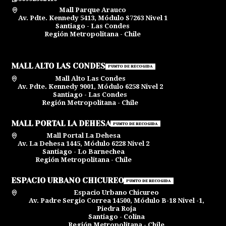
Mall Parque Arauco
Av. Pdte. Kennedy 5413, Módulo S7263 Nivel 1
Santiago - Las Condes
Región Metropolitana - Chile
MALL ALTO LAS CONDES
PUNTO DE RECOGIDA
Mall Alto Las Condes
Av. Pdte. Kennedy 9001, Módulo 6258 Nivel 2
Santiago - Las Condes
Región Metropolitana - Chile
MALL PORTAL LA DEHESA
PUNTO DE RECOGIDA
Mall Portal La Dehesa
Av. La Dehesa 1445, Módulo 6228 Nivel 2
Santiago - Lo Barnechea
Región Metropolitana - Chile
ESPACIO URBANO CHICUREO
PUNTO DE RECOGIDA
Espacio Urbano Chicureo
Av. Padre Sergio Correa 14500, Módulo B-18 Nivel -1,
Piedra Roja
Santiago - Colina
Región Metropolitana - Chile