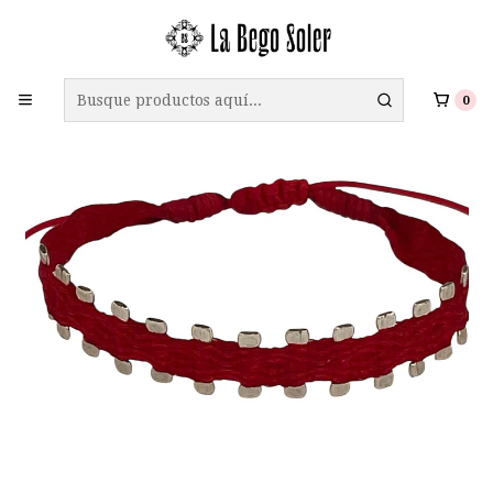
ENVÍO GRATIS A TODO CHILE EN COMPRAS SOBRE $69.990
0