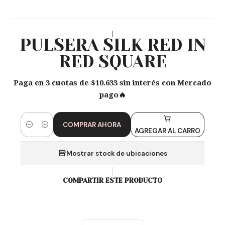
|
PULSERA SILK RED IN
RED SQUARE
Paga en 3 cuotas de $10.633 sin interés con Mercado
pago🔥
COMPRAR AHORA
Cantidad
AGREGAR AL CARRO
Mostrar stock de ubicaciones
COMPARTIR ESTE PRODUCTO