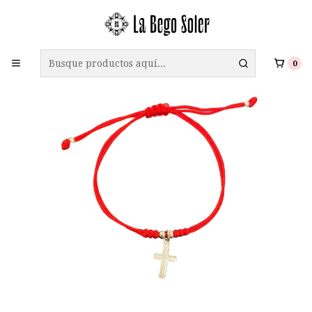
ENVÍO GRATIS A TODO CHILE EN COMPRAS SOBRE $69.990
0