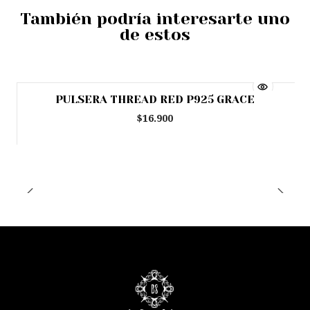
También podría interesarte uno
de estos
PULSERA THREAD RED P925 GRACE
Agotado
$16.900