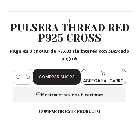
|
PULSERA THREAD RED
P925 CROSS
Paga en 3 cuotas de $5.633 sin interés con Mercado
pago🔥
COMPRAR AHORA
Cantidad
AGREGAR AL CARRO
Mostrar stock de ubicaciones
COMPARTIR ESTE PRODUCTO