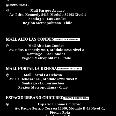
56992362410
Mall Parque Arauco
Av. Pdte. Kennedy 5413, Módulo S7263 Nivel 1
Santiago - Las Condes
Región Metropolitana - Chile
MALL ALTO LAS CONDES
PUNTO DE RECOGIDA
Mall Alto Las Condes
Av. Pdte. Kennedy 9001, Módulo 6258 Nivel 2
Santiago - Las Condes
Región Metropolitana - Chile
MALL PORTAL LA DEHESA
PUNTO DE RECOGIDA
Mall Portal La Dehesa
Av. La Dehesa 1445, Módulo 6228 Nivel 2
Santiago - Lo Barnechea
Región Metropolitana - Chile
ESPACIO URBANO CHICUREO
PUNTO DE RECOGIDA
Espacio Urbano Chicureo
Av. Padre Sergio Correa 14500, Módulo B-18 Nivel -1,
Piedra Roja