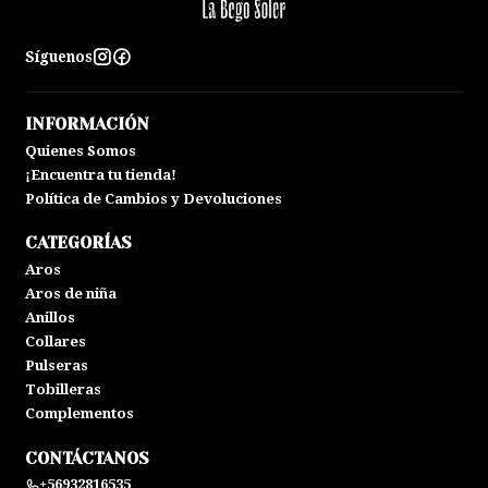
Síguenos
INFORMACIÓN
Quienes Somos
¡Encuentra tu tienda!
Política de Cambios y Devoluciones
CATEGORÍAS
Aros
Aros de niña
Anillos
Collares
Pulseras
Tobilleras
Complementos
CONTÁCTANOS
+56932816535