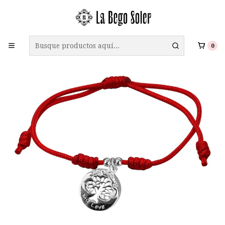
ENVÍO GRATIS A TODO CHILE EN COMPRAS SOBRE $69.990
0