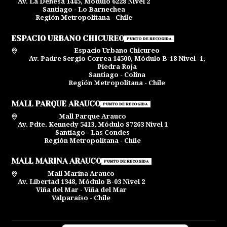
Av. La Dehesa 1445, Módulo 6228 Nivel 2
Santiago - Lo Barnechea
Región Metropolitana - Chile
ESPACIO URBANO CHICUREO
PUNTO DE RECOGIDA
Espacio Urbano Chicureo
Av. Padre Sergio Correa 14500, Módulo B-18 Nivel -1,
Piedra Roja
Santiago - Colina
Región Metropolitana - Chile
MALL PARQUE ARAUCO
PUNTO DE RECOGIDA
Mall Parque Arauco
Av. Pdte. Kennedy 5413, Módulo S7263 Nivel 1
Santiago - Las Condes
Región Metropolitana - Chile
MALL MARINA ARAUCO
PUNTO DE RECOGIDA
Mall Marina Arauco
Av. Libertad 1348, Módulo B-03 Nivel 2
Viña del Mar - Viña del Mar
Valparaíso - Chile