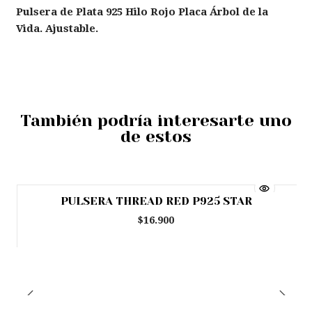
Pulsera de Plata 925 Hilo Rojo Placa Árbol de la
Vida. Ajustable.
También podría interesarte uno
de estos
PULSERA THREAD RED P925 STAR
Agotado
$16.900