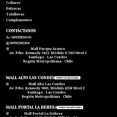
Collares
Pulseras
Tobilleras
Complementos
CONTÁCTANOS
+56932816535
56992362410
Mall Parque Arauco
Av. Pdte. Kennedy 5413, Módulo S7263 Nivel 1
Santiago - Las Condes
Región Metropolitana - Chile
MALL ALTO LAS CONDES
PUNTO DE RECOGIDA
Mall Alto Las Condes
Av. Pdte. Kennedy 9001, Módulo 6258 Nivel 2
Santiago - Las Condes
Región Metropolitana - Chile
MALL PORTAL LA DEHESA
PUNTO DE RECOGIDA
Mall Portal La Dehesa