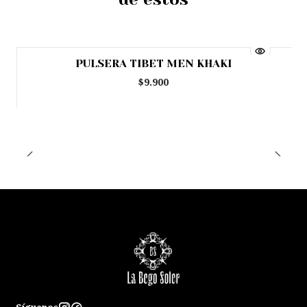
PULSERA TIBET MEN KHAKI
Agotado
$9.900