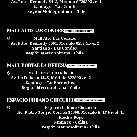
Av. Pdte. Kennedy 5413, Módulo S7263 Nivel 1
Santiago - Las Condes
Región Metropolitana - Chile
MALL ALTO LAS CONDES
PUNTO DE RECOGIDA
Mall Alto Las Condes
Av. Pdte. Kennedy 9001, Módulo 6258 Nivel 2
Santiago - Las Condes
Región Metropolitana - Chile
MALL PORTAL LA DEHESA
PUNTO DE RECOGIDA
Mall Portal La Dehesa
Av. La Dehesa 1445, Módulo 6228 Nivel 2
Santiago - Lo Barnechea
Región Metropolitana - Chile
ESPACIO URBANO CHICUREO
PUNTO DE RECOGIDA
Espacio Urbano Chicureo
Av. Padre Sergio Correa 14500, Módulo B-18 Nivel -1,
Piedra Roja
Santiago - Colina
Región Metropolitana - Chile