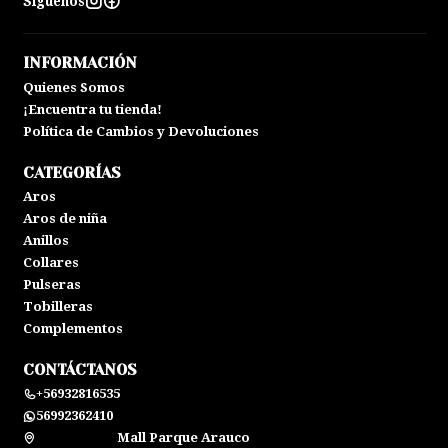
Síguenos
INFORMACIÓN
Quienes Somos
¡Encuentra tu tienda!
Política de Cambios y Devoluciones
CATEGORÍAS
Aros
Aros de niña
Anillos
Collares
Pulseras
Tobilleras
Complementos
CONTÁCTANOS
+56932816535
56992362410
Mall Parque Arauco