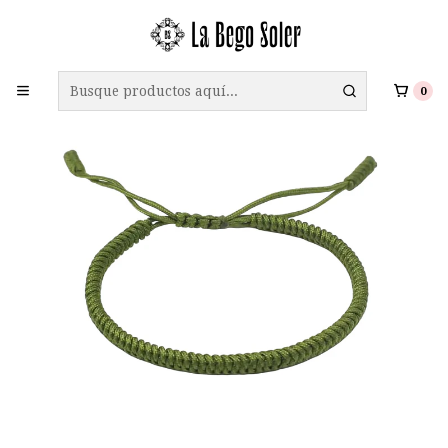
ENVÍO GRATIS A TODO CHILE EN COMPRAS SOBRE $69.990
0