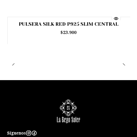
PULSERA SILK RED P925 SLIM CENTRAL
Agotado
$23.900
Síguenos