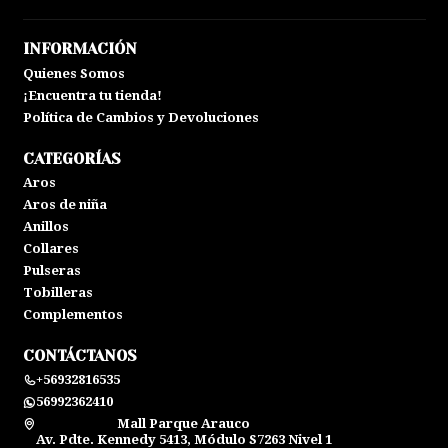
INFORMACIÓN
Quienes Somos
¡Encuentra tu tienda!
Política de Cambios y Devoluciones
CATEGORÍAS
Aros
Aros de niña
Anillos
Collares
Pulseras
Tobilleras
Complementos
CONTÁCTANOS
+56932816535
56992362410
Mall Parque Arauco
Av. Pdte. Kennedy 5413, Módulo S7263 Nivel 1