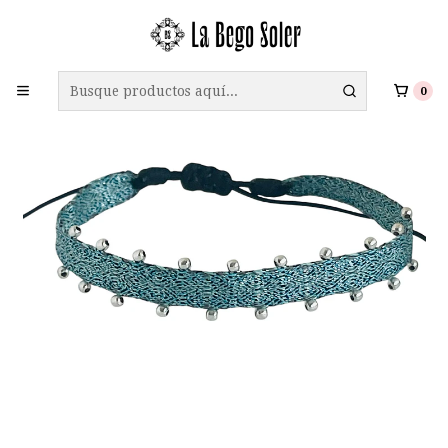
ENVÍO GRATIS A TODO CHILE EN COMPRAS SOBRE $69.990
0