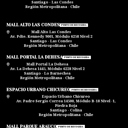
Santiago - Las Condes
Región Metropolitana - Chile
MALL ALTO LAS CONDES
PUNTO DE RECOGIDA
Mall Alto Las Condes
Av. Pdte. Kennedy 9001, Módulo 6258 Nivel 2
Santiago - Las Condes
Región Metropolitana - Chile
MALL PORTAL LA DEHESA
PUNTO DE RECOGIDA
Mall Portal La Dehesa
Av. La Dehesa 1445, Módulo 6228 Nivel 2
Santiago - Lo Barnechea
Región Metropolitana - Chile
ESPACIO URBANO CHICUREO
PUNTO DE RECOGIDA
Espacio Urbano Chicureo
Av. Padre Sergio Correa 14500, Módulo B-18 Nivel -1,
Piedra Roja
Santiago - Colina
Región Metropolitana - Chile
MALL PARQUE ARAUCO
PUNTO DE RECOGIDA