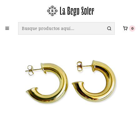
ENVÍO GRATIS A TODO CHILE EN COMPRAS SOBRE $69.990
0