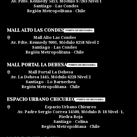
Av. Pdte. Kennedy 5413, Módulo S7263 Nivel 1
Santiago - Las Condes
Región Metropolitana - Chile
MALL ALTO LAS CONDES
PUNTO DE RECOGIDA
Mall Alto Las Condes
Av. Pdte. Kennedy 9001, Módulo 6258 Nivel 2
Santiago - Las Condes
Región Metropolitana - Chile
MALL PORTAL LA DEHESA
PUNTO DE RECOGIDA
Mall Portal La Dehesa
Av. La Dehesa 1445, Módulo 6228 Nivel 2
Santiago - Lo Barnechea
Región Metropolitana - Chile
ESPACIO URBANO CHICUREO
PUNTO DE RECOGIDA
Espacio Urbano Chicureo
Av. Padre Sergio Correa 14500, Módulo B-18 Nivel -1,
Piedra Roja
Santiago - Colina
Región Metropolitana - Chile