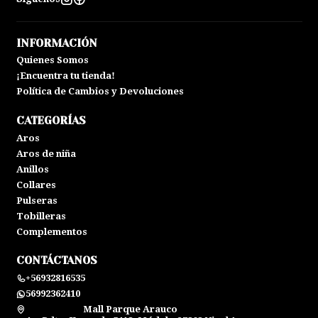
INFORMACIÓN
Quienes Somos
¡Encuentra tu tienda!
Política de Cambios y Devoluciones
CATEGORÍAS
Aros
Aros de niña
Anillos
Collares
Pulseras
Tobilleras
Complementos
CONTÁCTANOS
+56932816535
56992362410
Mall Parque Arauco