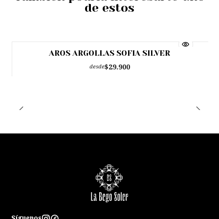
de estos
AROS ARGOLLAS SOFIA SILVER
$29.900
desde
Síguenos