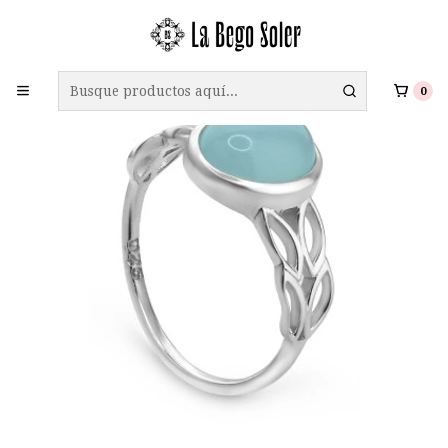
ENVÍO GRATIS A TODO CHILE EN COMPRAS SOBRE $69.990
0