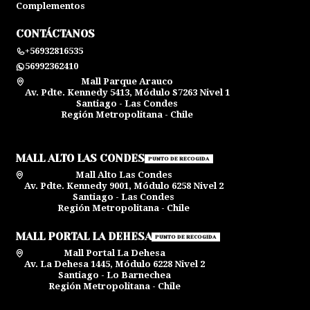
Complementos
CONTÁCTANOS
+56932816535
56992362410
Mall Parque Arauco
Av. Pdte. Kennedy 5413, Módulo S7263 Nivel 1
Santiago - Las Condes
Región Metropolitana - Chile
MALL ALTO LAS CONDES
PUNTO DE RECOGIDA
Mall Alto Las Condes
Av. Pdte. Kennedy 9001, Módulo 6258 Nivel 2
Santiago - Las Condes
Región Metropolitana - Chile
MALL PORTAL LA DEHESA
PUNTO DE RECOGIDA
Mall Portal La Dehesa
Av. La Dehesa 1445, Módulo 6228 Nivel 2
Santiago - Lo Barnechea
Región Metropolitana - Chile