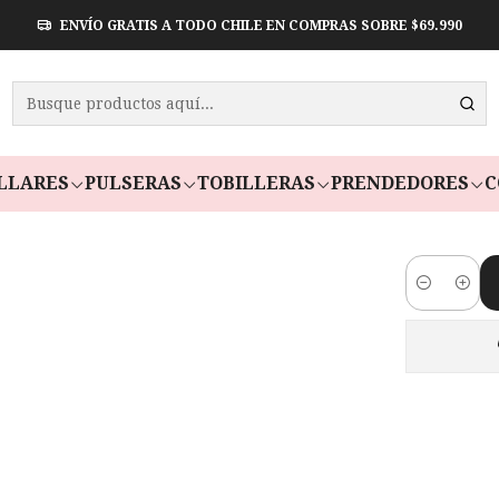
ENVÍO GRATIS A TODO CHILE EN COMPRAS SOBRE $69.990
ANILLO 
Paga en 3 cuot
LLARES
PULSERAS
TOBILLERAS
PRENDEDORES
C
Cantidad