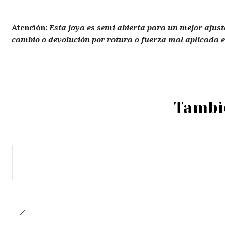
Atención:
Esta joya es semi abierta para un mejor ajus
cambio o devolución por rotura o fuerza mal aplicada en
Tambié