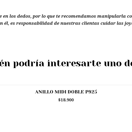
te en los dedos, por lo que te recomendamos manipularla co
 él, es responsabilidad de nuestras clientas cuidar las jo
n podría interesarte uno d
ANILLO MIDI DOBLE P925
$18.900