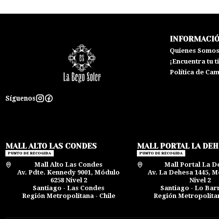
INFORMACI
Quienes Somo
¡Encuentra tu t
Política de Ca
Síguenos
MALL ALTO LAS CONDES
MALL PORTAL LA DE
PUNTO DE RECOGIDA
PUNTO DE RECOGIDA
Mall Alto Las Condes
Mall Portal La D
Av. Pdte. Kennedy 9001, Módulo
Av. La Dehesa 1445, M
6258 Nivel 2
Nivel 2
Santiago - Las Condes
Santiago - Lo Ba
Región Metropolitana - Chile
Región Metropolitan