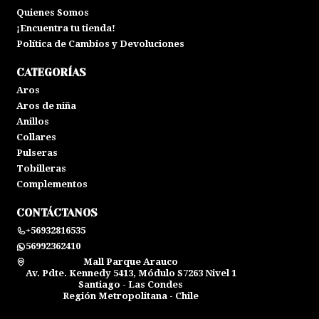
Quienes Somos
¡Encuentra tu tienda!
Política de Cambios y Devoluciones
CATEGORÍAS
Aros
Aros de niña
Anillos
Collares
Pulseras
Tobilleras
Complementos
CONTÁCTANOS
+56932816535
56992362410
Mall Parque Arauco
Av. Pdte. Kennedy 5413, Módulo S7263 Nivel 1
Santiago - Las Condes
Región Metropolitana - Chile