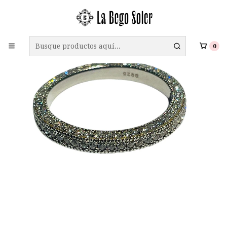
ENVÍO GRATIS A TODO CHILE EN COMPRAS SOBRE $69.990
0