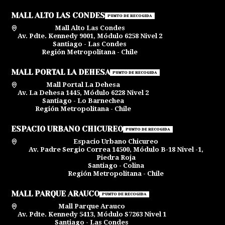
MALL ALTO LAS CONDES
PUNTO DE RECOGIDA
Mall Alto Las Condes
Av. Pdte. Kennedy 9001, Módulo 6258 Nivel 2
Santiago - Las Condes
Región Metropolitana - Chile
MALL PORTAL LA DEHESA
PUNTO DE RECOGIDA
Mall Portal La Dehesa
Av. La Dehesa 1445, Módulo 6228 Nivel 2
Santiago - Lo Barnechea
Región Metropolitana - Chile
ESPACIO URBANO CHICUREO
PUNTO DE RECOGIDA
Espacio Urbano Chicureo
Av. Padre Sergio Correa 14500, Módulo B-18 Nivel -1,
Piedra Roja
Santiago - Colina
Región Metropolitana - Chile
MALL PARQUE ARAUCO
PUNTO DE RECOGIDA
Mall Parque Arauco
Av. Pdte. Kennedy 5413, Módulo S7263 Nivel 1
Santiago - Las Condes