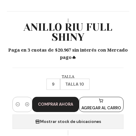
|
ANILLO RIU FULL
SHINY
Paga en 3 cuotas de $20.967 sin interés con Mercado
pago🔥
TALLA
9
TALLA 10
COMPRAR AHORA
Cantidad
AGREGAR AL CARRO
Mostrar stock de ubicaciones