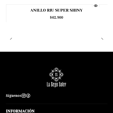
ANILLO RIU SUPER SHINY
Agotado
$62.900
Síguenos
INFORMACIÓN