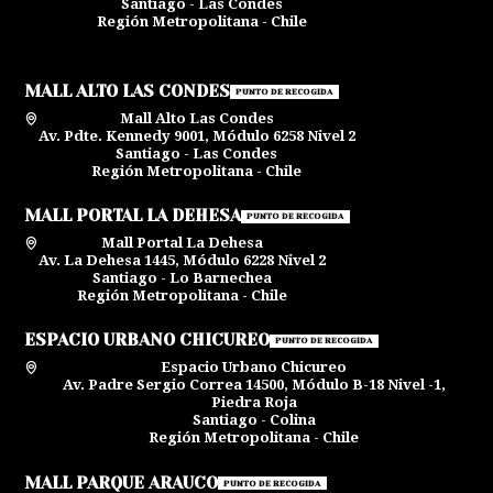
Santiago - Las Condes
Región Metropolitana - Chile
MALL ALTO LAS CONDES
PUNTO DE RECOGIDA
Mall Alto Las Condes
Av. Pdte. Kennedy 9001, Módulo 6258 Nivel 2
Santiago - Las Condes
Región Metropolitana - Chile
MALL PORTAL LA DEHESA
PUNTO DE RECOGIDA
Mall Portal La Dehesa
Av. La Dehesa 1445, Módulo 6228 Nivel 2
Santiago - Lo Barnechea
Región Metropolitana - Chile
ESPACIO URBANO CHICUREO
PUNTO DE RECOGIDA
Espacio Urbano Chicureo
Av. Padre Sergio Correa 14500, Módulo B-18 Nivel -1,
Piedra Roja
Santiago - Colina
Región Metropolitana - Chile
MALL PARQUE ARAUCO
PUNTO DE RECOGIDA