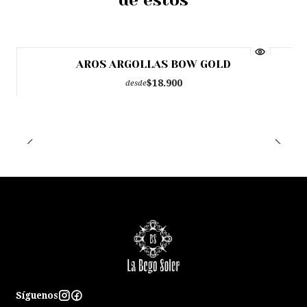
de estos
AROS ARGOLLAS BOW GOLD
Agotado
$18.900
desde
Síguenos