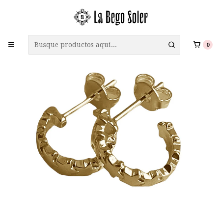
ENVÍO GRATIS A TODO CHILE EN COMPRAS SOBRE $69.990
0