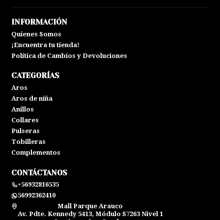
INFORMACIÓN
Quienes Somos
¡Encuentra tu tienda!
Política de Cambios y Devoluciones
CATEGORÍAS
Aros
Aros de niña
Anillos
Collares
Pulseras
Tobilleras
Complementos
CONTÁCTANOS
+56932816535
56992362410
Mall Parque Arauco
Av. Pdte. Kennedy 5413, Módulo S7263 Nivel 1