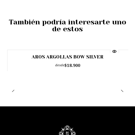
También podría interesarte uno
de estos
AROS ARGOLLAS BOW SILVER
Agotado
$18.900
desde