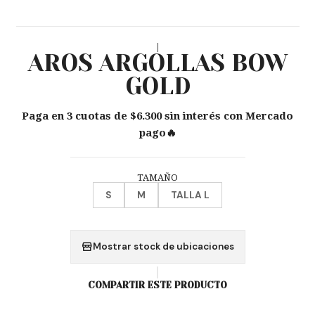
|
AROS ARGOLLAS BOW
GOLD
Paga en 3 cuotas de $6.300 sin interés con Mercado
pago🔥
TAMAÑO
S
M
TALLA L
Mostrar stock de ubicaciones
COMPARTIR ESTE PRODUCTO