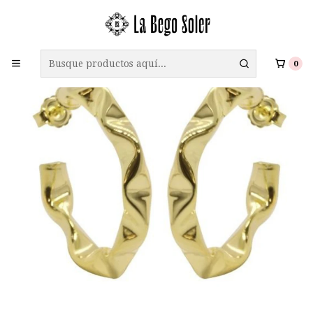
ENVÍO GRATIS A TODO CHILE EN COMPRAS SOBRE $69.990
0