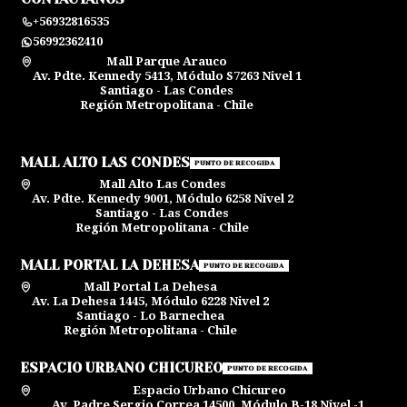
+56932816535
56992362410
Mall Parque Arauco
Av. Pdte. Kennedy 5413, Módulo S7263 Nivel 1
Santiago - Las Condes
Región Metropolitana - Chile
MALL ALTO LAS CONDES
PUNTO DE RECOGIDA
Mall Alto Las Condes
Av. Pdte. Kennedy 9001, Módulo 6258 Nivel 2
Santiago - Las Condes
Región Metropolitana - Chile
MALL PORTAL LA DEHESA
PUNTO DE RECOGIDA
Mall Portal La Dehesa
Av. La Dehesa 1445, Módulo 6228 Nivel 2
Santiago - Lo Barnechea
Región Metropolitana - Chile
ESPACIO URBANO CHICUREO
PUNTO DE RECOGIDA
Espacio Urbano Chicureo
Av. Padre Sergio Correa 14500, Módulo B-18 Nivel -1,