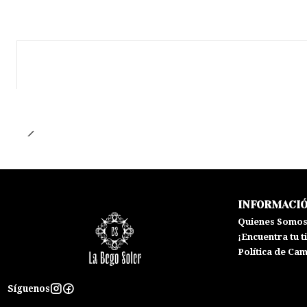
INFORMACI
Quienes Somo
¡Encuentra tu t
Política de Ca
Síguenos