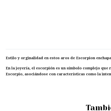
Estilo y orginalidad en estos aros de Escorpion enchapa
En la joyería, el escorpión es un símbolo complejo que r
Escorpio, asociándose con características como la inten
Tambié