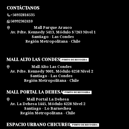
CONTÁCTANOS
+56932816535
56992362410
Mall Parque Arauco
Av. Pdte. Kennedy 5413, Módulo S7263 Nivel 1
Santiago - Las Condes
Región Metropolitana - Chile
MALL ALTO LAS CONDES
PUNTO DE RECOGIDA
Mall Alto Las Condes
Av. Pdte. Kennedy 9001, Módulo 6258 Nivel 2
Santiago - Las Condes
Región Metropolitana - Chile
MALL PORTAL LA DEHESA
PUNTO DE RECOGIDA
Mall Portal La Dehesa
Av. La Dehesa 1445, Módulo 6228 Nivel 2
Santiago - Lo Barnechea
Región Metropolitana - Chile
ESPACIO URBANO CHICUREO
PUNTO DE RECOGIDA