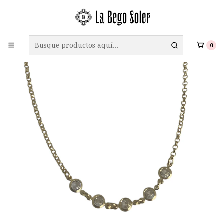
ENVÍO GRATIS A TODO CHILE EN COMPRAS SOBRE $69.990
0