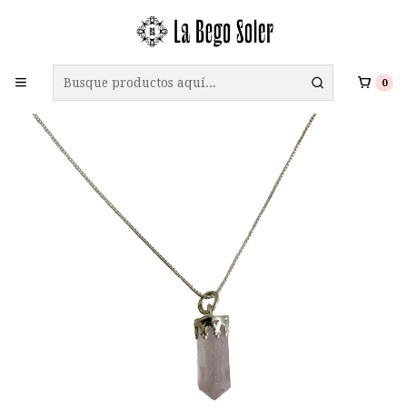
ENVÍO GRATIS A TODO CHILE EN COMPRAS SOBRE $69.990
0