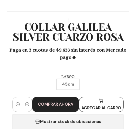
|
COLLAR GALILEA
SILVER CUARZO ROSA
Paga en 3 cuotas de $9.633 sin interés con Mercado
pago🔥
LARGO
45cm
COMPRAR AHORA
Cantidad
AGREGAR AL CARRO
Mostrar stock de ubicaciones