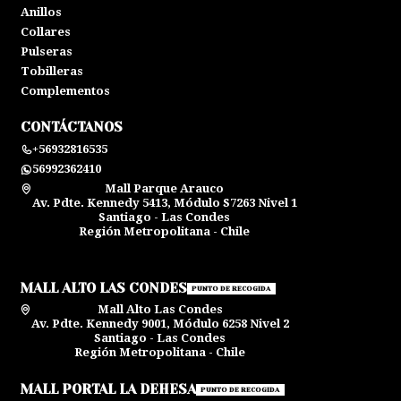
Anillos
Collares
Pulseras
Tobilleras
Complementos
CONTÁCTANOS
+56932816535
56992362410
Mall Parque Arauco
Av. Pdte. Kennedy 5413, Módulo S7263 Nivel 1
Santiago - Las Condes
Región Metropolitana - Chile
MALL ALTO LAS CONDES
PUNTO DE RECOGIDA
Mall Alto Las Condes
Av. Pdte. Kennedy 9001, Módulo 6258 Nivel 2
Santiago - Las Condes
Región Metropolitana - Chile
MALL PORTAL LA DEHESA
PUNTO DE RECOGIDA