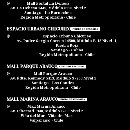
Mall Portal La Dehesa
Av. La Dehesa 1445, Módulo 6228 Nivel 2
Santiago - Lo Barnechea
Región Metropolitana - Chile
ESPACIO URBANO CHICUREO
PUNTO DE RECOGIDA
Espacio Urbano Chicureo
Av. Padre Sergio Correa 14500, Módulo B-18 Nivel -1,
Piedra Roja
Santiago - Colina
Región Metropolitana - Chile
MALL PARQUE ARAUCO
PUNTO DE RECOGIDA
Mall Parque Arauco
Av. Pdte. Kennedy 5413, Módulo S7263 Nivel 1
Santiago - Las Condes
Región Metropolitana - Chile
MALL MARINA ARAUCO
PUNTO DE RECOGIDA
Mall Marina Arauco
Av. Libertad 1348, Módulo B-03 Nivel 2
Viña del Mar - Viña del Mar
Valparaíso - Chile