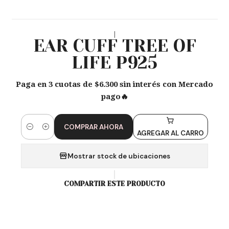
|
EAR CUFF TREE OF
LIFE P925
Paga en 3 cuotas de $6.300 sin interés con Mercado
pago🔥
COMPRAR AHORA
Cantidad
AGREGAR AL CARRO
Mostrar stock de ubicaciones
COMPARTIR ESTE PRODUCTO