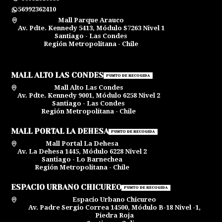
56992362410
Mall Parque Arauco
Av. Pdte. Kennedy 5413, Módulo S7263 Nivel 1
Santiago - Las Condes
Región Metropolitana - Chile
MALL ALTO LAS CONDES
PUNTO DE RECOGIDA
Mall Alto Las Condes
Av. Pdte. Kennedy 9001, Módulo 6258 Nivel 2
Santiago - Las Condes
Región Metropolitana - Chile
MALL PORTAL LA DEHESA
PUNTO DE RECOGIDA
Mall Portal La Dehesa
Av. La Dehesa 1445, Módulo 6228 Nivel 2
Santiago - Lo Barnechea
Región Metropolitana - Chile
ESPACIO URBANO CHICUREO
PUNTO DE RECOGIDA
Espacio Urbano Chicureo
Av. Padre Sergio Correa 14500, Módulo B-18 Nivel -1,
Piedra Roja