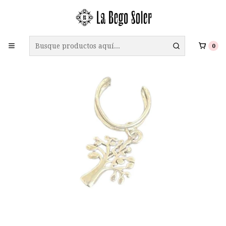
ENVÍO GRATIS A TODO CHILE EN COMPRAS SOBRE $69.990
0