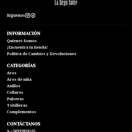
Síguenos
INFORMACIÓN
Quienes Somos
¡Encuentra tu tienda!
Política de Cambios y Devoluciones
CATEGORÍAS
Aros
Aros de niña
Anillos
Collares
Pulseras
Tobilleras
Complementos
CONTÁCTANOS
+56932816535