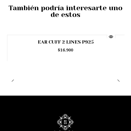
También podría interesarte uno
de estos
EAR CUFF 2 LINES P925
$16.900