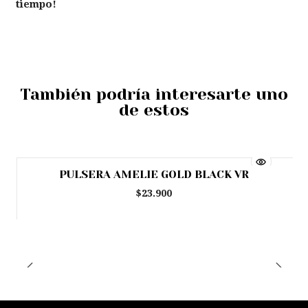
tiempo!
También podría interesarte uno
de estos
PULSERA AMELIE GOLD BLACK VR
Agotado
$23.900