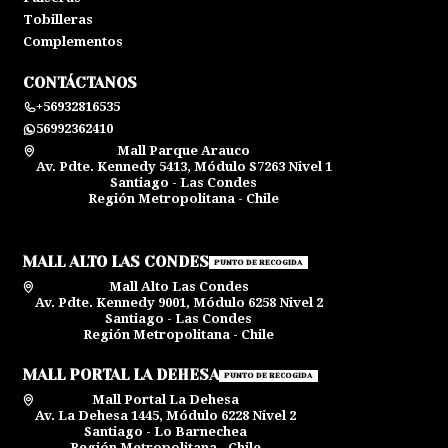
Tobilleras
Complementos
CONTÁCTANOS
+56932816535
56992362410
Mall Parque Arauco
Av. Pdte. Kennedy 5413, Módulo S7263 Nivel 1
Santiago - Las Condes
Región Metropolitana - Chile
MALL ALTO LAS CONDES
PUNTO DE RECOGIDA
Mall Alto Las Condes
Av. Pdte. Kennedy 9001, Módulo 6258 Nivel 2
Santiago - Las Condes
Región Metropolitana - Chile
MALL PORTAL LA DEHESA
PUNTO DE RECOGIDA
Mall Portal La Dehesa
Av. La Dehesa 1445, Módulo 6228 Nivel 2
Santiago - Lo Barnechea
Región Metropolitana - Chile