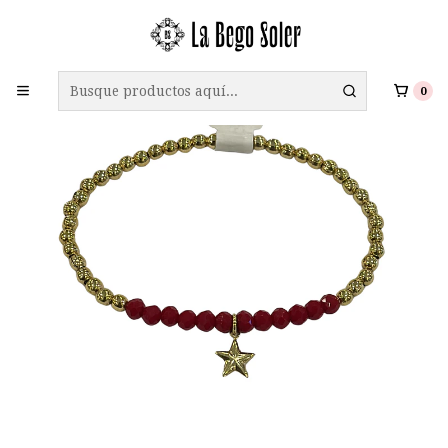
ENVÍO GRATIS A TODO CHILE EN COMPRAS SOBRE $69.990
0