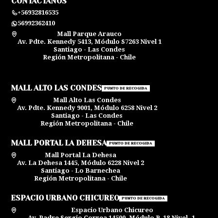
CONTÁCTANOS
+56932816535
56992362410
Mall Parque Arauco
Av. Pdte. Kennedy 5413, Módulo S7263 Nivel 1
Santiago - Las Condes
Región Metropolitana - Chile
MALL ALTO LAS CONDES
PUNTO DE RECOGIDA
Mall Alto Las Condes
Av. Pdte. Kennedy 9001, Módulo 6258 Nivel 2
Santiago - Las Condes
Región Metropolitana - Chile
MALL PORTAL LA DEHESA
PUNTO DE RECOGIDA
Mall Portal La Dehesa
Av. La Dehesa 1445, Módulo 6228 Nivel 2
Santiago - Lo Barnechea
Región Metropolitana - Chile
ESPACIO URBANO CHICUREO
PUNTO DE RECOGIDA
Espacio Urbano Chicureo
Av. Padre Sergio Correa 14500, Módulo B-18 Nivel -1,