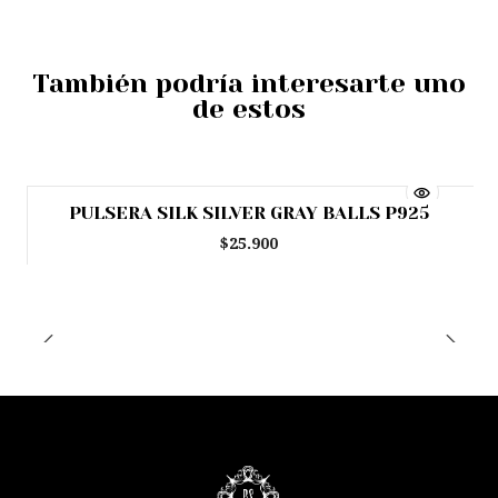
También podría interesarte uno
de estos
PULSERA SILK SILVER GRAY BALLS P925
$25.900