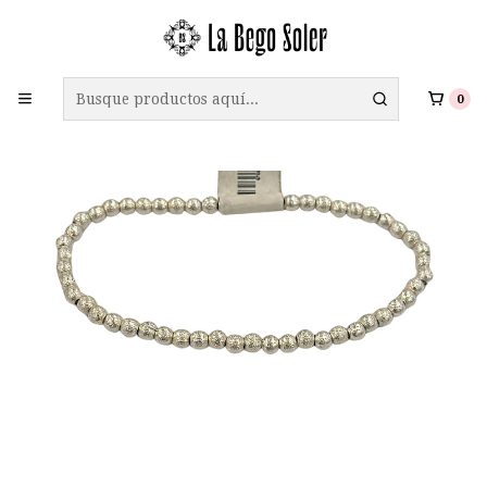
ENVÍO GRATIS A TODO CHILE EN COMPRAS SOBRE $69.990
0