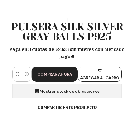
|
PULSERA SILK SILVER
GRAY BALLS P925
Paga en 3 cuotas de $8.633 sin interés con Mercado
pago🔥
COMPRAR AHORA
Cantidad
AGREGAR AL CARRO
Mostrar stock de ubicaciones
COMPARTIR ESTE PRODUCTO