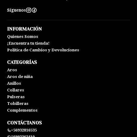
Síguenos
INFORMACIÓN
Quienes Somos
¡Encuentra tu tienda!
Política de Cambios y Devoluciones
CATEGORÍAS
Aros
Aros de niña
Anillos
Collares
Pulseras
Tobilleras
Complementos
CONTÁCTANOS
+56932816535
56992362410