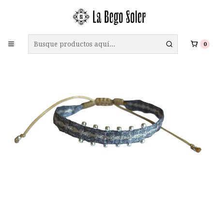
ENVÍO GRATIS A TODO CHILE EN COMPRAS SOBRE $69.990
0