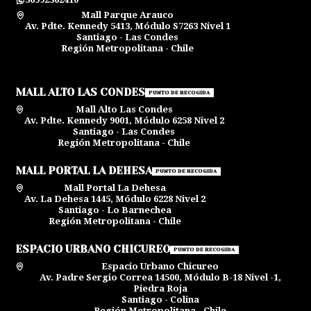
Mall Parque Arauco
Av. Pdte. Kennedy 5413, Módulo S7263 Nivel 1
Santiago - Las Condes
Región Metropolitana - Chile
MALL ALTO LAS CONDES
PUNTO DE RECOGIDA
Mall Alto Las Condes
Av. Pdte. Kennedy 9001, Módulo 6258 Nivel 2
Santiago - Las Condes
Región Metropolitana - Chile
MALL PORTAL LA DEHESA
PUNTO DE RECOGIDA
Mall Portal La Dehesa
Av. La Dehesa 1445, Módulo 6228 Nivel 2
Santiago - Lo Barnechea
Región Metropolitana - Chile
ESPACIO URBANO CHICUREO
PUNTO DE RECOGIDA
Espacio Urbano Chicureo
Av. Padre Sergio Correa 14500, Módulo B-18 Nivel -1,
Piedra Roja
Santiago - Colina
Región Metropolitana - Chile