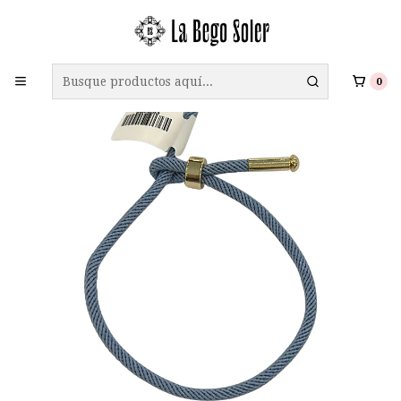
ENVÍO GRATIS A TODO CHILE EN COMPRAS SOBRE $69.990
0