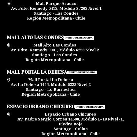
Mall Parque Arauco
Av. Pdte. Kennedy 5413, Módulo S7263 Nivel 1
Santiago - Las Condes
Región Metropolitana - Chile
MALL ALTO LAS CONDES
PUNTO DE RECOGIDA
Mall Alto Las Condes
Av. Pdte. Kennedy 9001, Módulo 6258 Nivel 2
Santiago - Las Condes
Región Metropolitana - Chile
MALL PORTAL LA DEHESA
PUNTO DE RECOGIDA
Mall Portal La Dehesa
Av. La Dehesa 1445, Módulo 6228 Nivel 2
Santiago - Lo Barnechea
Región Metropolitana - Chile
ESPACIO URBANO CHICUREO
PUNTO DE RECOGIDA
Espacio Urbano Chicureo
Av. Padre Sergio Correa 14500, Módulo B-18 Nivel -1,
Piedra Roja
Santiago - Colina
Región Metropolitana - Chile