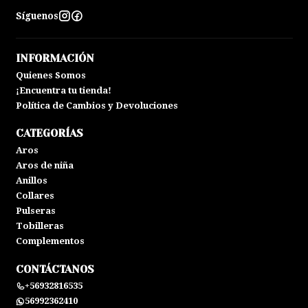
Síguenos
INFORMACIÓN
Quienes Somos
¡Encuentra tu tienda!
Política de Cambios y Devoluciones
CATEGORÍAS
Aros
Aros de niña
Anillos
Collares
Pulseras
Tobilleras
Complementos
CONTÁCTANOS
+56932816535
56992362410