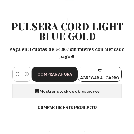
|
PULSERA CORD LIGHT
BLUE GOLD
Paga en 3 cuotas de $4.967 sin interés con Mercado
pago🔥
COMPRAR AHORA
Cantidad
AGREGAR AL CARRO
Mostrar stock de ubicaciones
COMPARTIR ESTE PRODUCTO