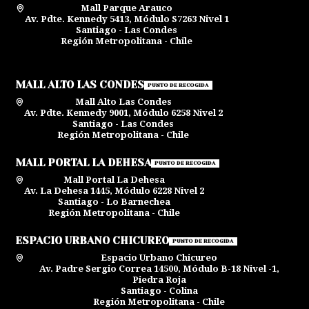
Mall Parque Arauco
Av. Pdte. Kennedy 5413, Módulo S7263 Nivel 1
Santiago - Las Condes
Región Metropolitana - Chile
MALL ALTO LAS CONDES
PUNTO DE RECOGIDA
Mall Alto Las Condes
Av. Pdte. Kennedy 9001, Módulo 6258 Nivel 2
Santiago - Las Condes
Región Metropolitana - Chile
MALL PORTAL LA DEHESA
PUNTO DE RECOGIDA
Mall Portal La Dehesa
Av. La Dehesa 1445, Módulo 6228 Nivel 2
Santiago - Lo Barnechea
Región Metropolitana - Chile
ESPACIO URBANO CHICUREO
PUNTO DE RECOGIDA
Espacio Urbano Chicureo
Av. Padre Sergio Correa 14500, Módulo B-18 Nivel -1,
Piedra Roja
Santiago - Colina
Región Metropolitana - Chile