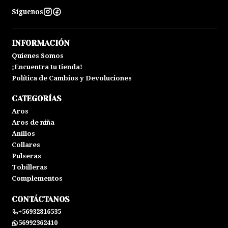
Síguenos
INFORMACIÓN
Quienes Somos
¡Encuentra tu tienda!
Política de Cambios y Devoluciones
CATEGORÍAS
Aros
Aros de niña
Anillos
Collares
Pulseras
Tobilleras
Complementos
CONTÁCTANOS
+56932816535
56992362410