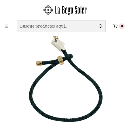
ENVÍO GRATIS A TODO CHILE EN COMPRAS SOBRE $69.990
0