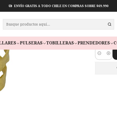
ENVÍO GRATIS A TODO CHILE EN COMPRAS SOBRE $69.990
PULSERA
Paga en 3 cuota
LLARES
PULSERAS
TOBILLERAS
PRENDEDORES
C
Cantidad