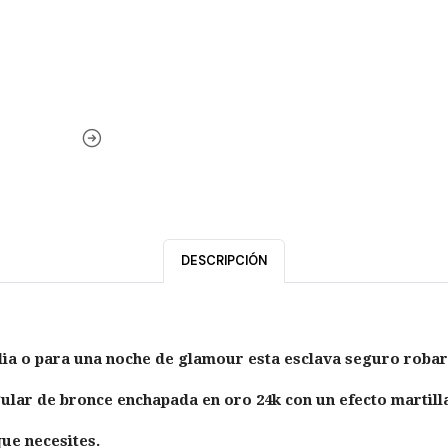
DESCRIPCIÓN
 dia o para una noche de glamour esta esclava seguro roba
ular de bronce enchapada en oro 24k con un efecto martil
ue necesites.