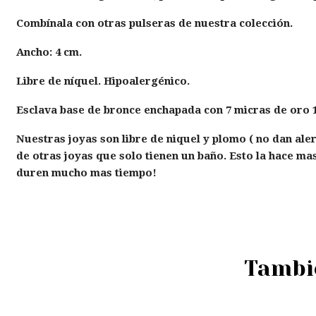
Combínala con otras pulseras de nuestra colección.
Ancho:
4
cm.
Libre de níquel. Hipoalergénico.
Esclava base de bronce enchapada con 7 micras de oro 1
Nuestras joyas son libre de niquel y plomo ( no dan ale
de otras joyas que solo tienen un baño. Esto la hace 
duren mucho mas tiempo!
Tambié