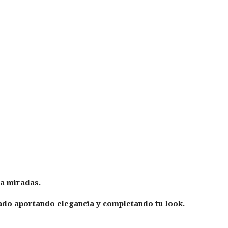
ra miradas.
lado aportando elegancia y completando tu look
.