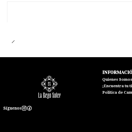
Agotado
INFORMACI
Quienes Somo
¡Encuentra tu t
Política de Ca
Síguenos